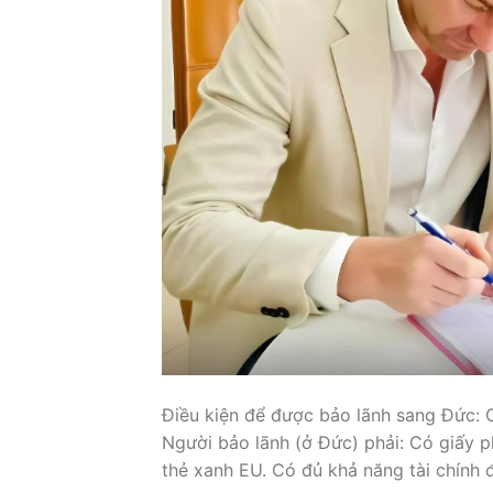
Điều kiện để được bảo lãnh sang Đức: C
Người bảo lãnh (ở Đức) phải: Có giấy p
thẻ xanh EU. Có đủ khả năng tài chính 