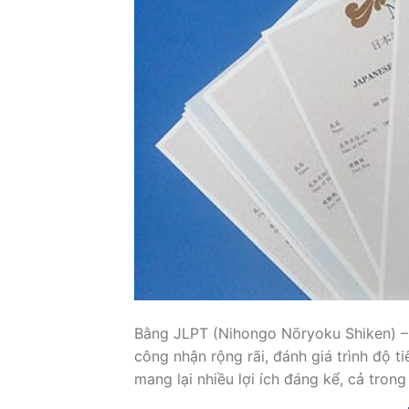
Bằng JLPT (Nihongo Nōryoku Shiken) – 
công nhận rộng rãi, đánh giá trình độ 
mang lại nhiều lợi ích đáng kể, cả tron