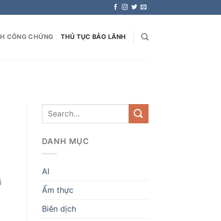
NH CÔNG CHỨNG
THỦ TỤC BẢO LÃNH
DANH MỤC
AI
i
Ẩm thực
g
Biên dịch