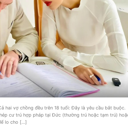
ả hai vợ chồng đều trên 18 tuổi: Đây là yêu cầu bắt buộc.
hép cư trú hợp pháp tại Đức (thường trú hoặc tạm trú) hoặ
để lo cho […]