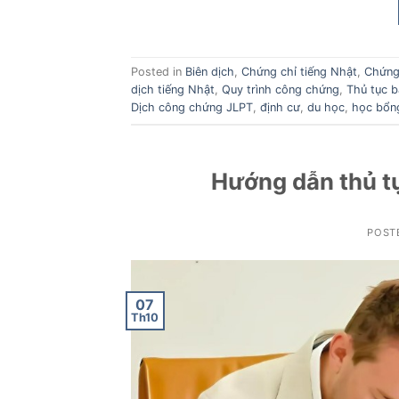
Posted in
Biên dịch
,
Chứng chỉ tiếng Nhật
,
Chứng
dịch tiếng Nhật
,
Quy trình công chứng
,
Thủ tục b
Dịch công chứng JLPT
,
định cư
,
du học
,
học bổn
Hướng dẫn thủ t
POST
07
Th10