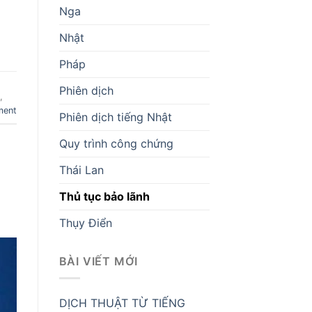
Nga
Nhật
Pháp
Phiên dịch
,
ment
Phiên dịch tiếng Nhật
Quy trình công chứng
Thái Lan
Thủ tục bảo lãnh
Thụy Điển
BÀI VIẾT MỚI
DỊCH THUẬT TỪ TIẾNG