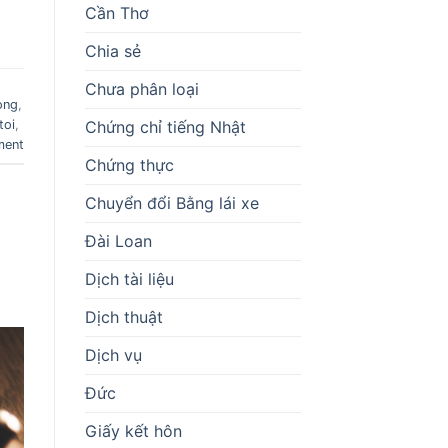
Cần Thơ
Chia sẻ
Chưa phân loại
ong
,
Chứng chỉ tiếng Nhật
toi
,
ment
Chứng thực
Chuyển đổi Bằng lái xe
Đài Loan
Dịch tài liệu
Dịch thuật
Dịch vụ
Đức
Giấy kết hôn