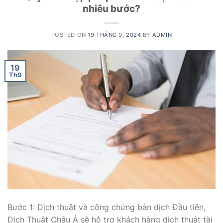
nhiêu bước?
POSTED ON
19 THÁNG 9, 2024
BY
ADMIN
19
Th9
Bước 1: Dịch thuật và công chứng bản dịch Đầu tiên,
Dịch Thuật Châu Á sẽ hỗ trợ khách hàng dịch thuật tài