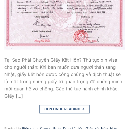
Tại Sao Phải Chuyển Giấy Kết Hôn? Thủ tục xin visa
cho người thân: Khi bạn muốn đưa người thân sang
Nhật, giấy kết hôn được công chứng và dịch thuật sẽ
là một trong những giấy tờ quan trọng để chứng minh
mối quan hệ vợ chồng. Các thủ tục hành chính khác:
Giấy […]
CONTINUE READING
→
Posted in
Biên dịch
,
Chứng thực
,
Dịch tài liệu
,
Giấy kết hôn
,
Hợp