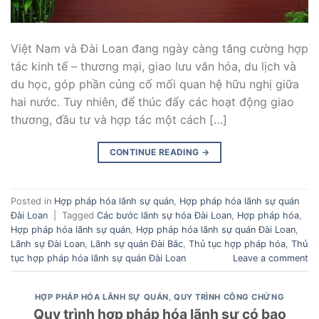
Việt Nam và Đài Loan đang ngày càng tăng cường hợp
tác kinh tế – thương mại, giao lưu văn hóa, du lịch và
du học, góp phần củng cố mối quan hệ hữu nghị giữa
hai nước. Tuy nhiên, để thúc đẩy các hoạt động giao
thương, đầu tư và hợp tác một cách […]
CONTINUE READING
→
Posted in
Hợp pháp hóa lãnh sự quán
,
Hợp pháp hóa lãnh sự quán
Đài Loan
|
Tagged
Các bước lãnh sự hóa Đài Loan
,
Hợp pháp hóa
,
Hợp pháp hóa lãnh sự quán
,
Hợp pháp hóa lãnh sự quán Đài Loan
,
Lãnh sự Đài Loan
,
Lãnh sự quán Đài Bắc
,
Thủ tục hợp pháp hóa
,
Thủ
tục hợp pháp hóa lãnh sự quán Đài Loan
Leave a comment
HỢP PHÁP HÓA LÃNH SỰ QUÁN
,
QUY TRÌNH CÔNG CHỨNG
Quy trình hợp pháp hóa lãnh sự có bao