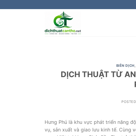
Skip
to
content
BIÊN DỊCH
DỊCH THUẬT TỪ A
POSTE
Hưng Phú là khu vực phát triển năng độ
vụ, sản xuất và giao lưu kinh tế. Cùng 