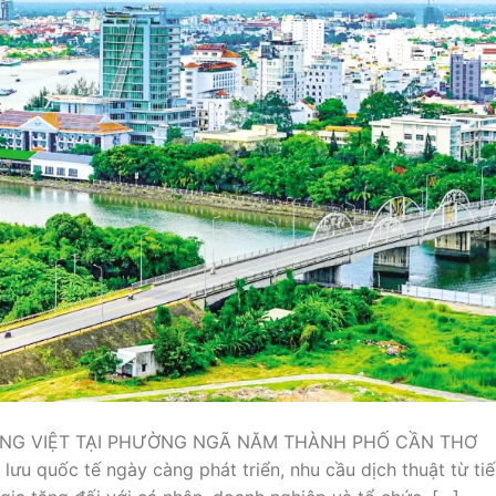
IẾNG VIỆT TẠI PHƯỜNG NGÃ NĂM THÀNH PHỐ CẦN THƠ
 lưu quốc tế ngày càng phát triển, nhu cầu dịch thuật từ ti