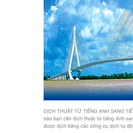
DỊCH THUẬT TỪ TIẾNG ANH SANG TI
nào bạn cần dịch thuật từ tiếng Anh san
được dịch bằng các công cụ dịch tự độ