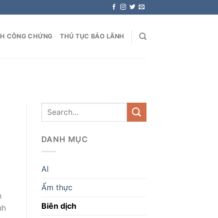
NH CÔNG CHỨNG
THỦ TỤC BẢO LÃNH
DANH MỤC
AI
Ẩm thực
h
Biên dịch
nh