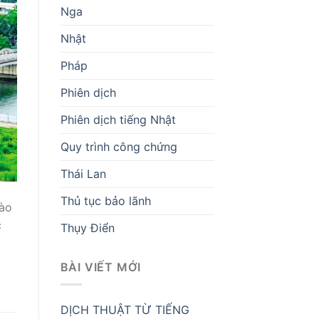
Nga
Nhật
Pháp
Phiên dịch
Phiên dịch tiếng Nhật
Quy trình công chứng
Thái Lan
Thủ tục bảo lãnh
ào
c
Thụy Điển
BÀI VIẾT MỚI
DỊCH THUẬT TỪ TIẾNG