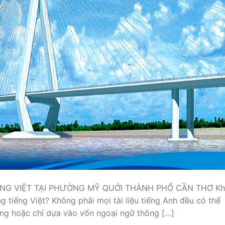
ẾNG VIỆT TẠI PHƯỜNG MỸ QUỚI THÀNH PHỐ CẦN THƠ Kh
g tiếng Việt? Không phải mọi tài liệu tiếng Anh đều có thể
ng hoặc chỉ dựa vào vốn ngoại ngữ thông […]