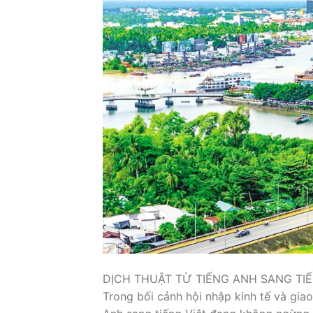
DỊCH THUẬT TỪ TIẾNG ANH SANG T
Trong bối cảnh hội nhập kinh tế và giao