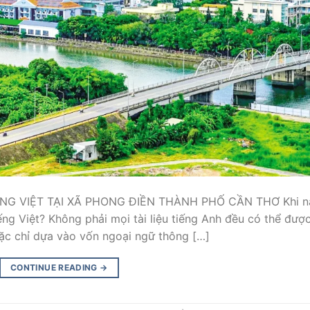
NG VIỆT TẠI XÃ PHONG ĐIỀN THÀNH PHỐ CẦN THƠ Khi n
ếng Việt? Không phải mọi tài liệu tiếng Anh đều có thể đượ
ặc chỉ dựa vào vốn ngoại ngữ thông […]
CONTINUE READING
→