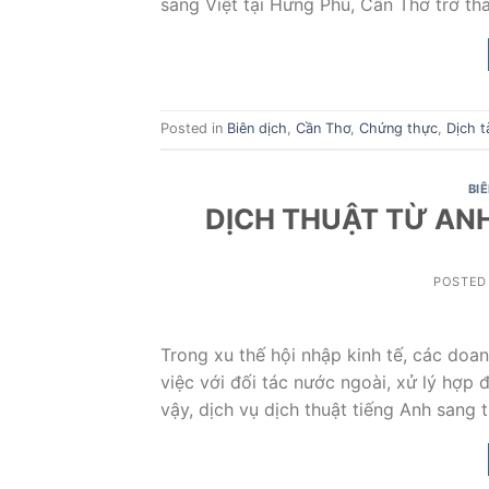
sang Việt tại Hưng Phú, Cần Thơ trở th
Posted in
Biên dịch
,
Cần Thơ
,
Chứng thực
,
Dịch tà
BI
DỊCH THUẬT TỪ ANH
POSTED
Trong xu thế hội nhập kinh tế, các doa
việc với đối tác nước ngoài, xử lý hợp 
vậy, dịch vụ dịch thuật tiếng Anh sang 