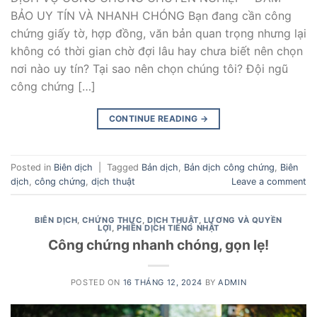
BẢO UY TÍN VÀ NHANH CHÓNG Bạn đang cần công
chứng giấy tờ, hợp đồng, văn bản quan trọng nhưng lại
không có thời gian chờ đợi lâu hay chưa biết nên chọn
nơi nào uy tín? Tại sao nên chọn chúng tôi? Đội ngũ
công chứng […]
CONTINUE READING
→
Posted in
Biên dịch
|
Tagged
Bản dịch
,
Bản dịch công chứng
,
Biên
dịch
,
công chứng
,
dịch thuật
Leave a comment
BIÊN DỊCH
,
CHỨNG THỰC
,
DỊCH THUẬT
,
LƯƠNG VÀ QUYỀN
LỢI
,
PHIÊN DỊCH TIẾNG NHẬT
Công chứng nhanh chóng, gọn lẹ!
POSTED ON
16 THÁNG 12, 2024
BY
ADMIN