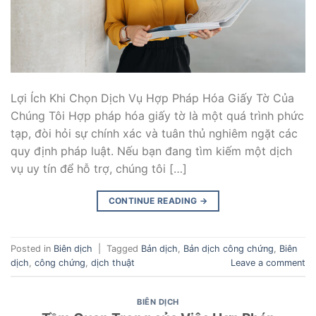
Lợi Ích Khi Chọn Dịch Vụ Hợp Pháp Hóa Giấy Tờ Của
Chúng Tôi Hợp pháp hóa giấy tờ là một quá trình phức
tạp, đòi hỏi sự chính xác và tuân thủ nghiêm ngặt các
quy định pháp luật. Nếu bạn đang tìm kiếm một dịch
vụ uy tín để hỗ trợ, chúng tôi […]
CONTINUE READING
→
Posted in
Biên dịch
|
Tagged
Bản dịch
,
Bản dịch công chứng
,
Biên
dịch
,
công chứng
,
dịch thuật
Leave a comment
BIÊN DỊCH