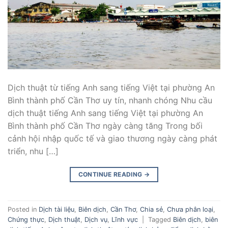
Dịch thuật từ tiếng Anh sang tiếng Việt tại phường An
Bình thành phố Cần Thơ uy tín, nhanh chóng Nhu cầu
dịch thuật tiếng Anh sang tiếng Việt tại phường An
Bình thành phố Cần Thơ ngày càng tăng Trong bối
cảnh hội nhập quốc tế và giao thương ngày càng phát
triển, nhu […]
CONTINUE READING
→
Posted in
Dịch tài liệu
,
Biên dịch
,
Cần Thơ
,
Chia sẻ
,
Chưa phân loại
,
Chứng thực
,
Dịch thuật
,
Dịch vụ
,
Lĩnh vực
|
Tagged
Biên dịch
,
biên