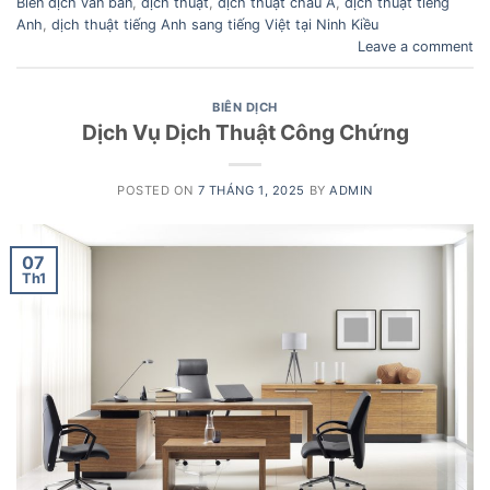
Biên dịch văn bản
,
dịch thuật
,
dịch thuật châu Á
,
dịch thuật tiếng
Anh
,
dịch thuật tiếng Anh sang tiếng Việt tại Ninh Kiều
Leave a comment
BIÊN DỊCH
Dịch Vụ Dịch Thuật Công Chứng
POSTED ON
7 THÁNG 1, 2025
BY
ADMIN
07
Th1