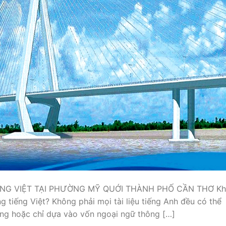
ẾNG VIỆT TẠI PHƯỜNG MỸ QUỚI THÀNH PHỐ CẦN THƠ Kh
g tiếng Việt? Không phải mọi tài liệu tiếng Anh đều có thể
ng hoặc chỉ dựa vào vốn ngoại ngữ thông […]