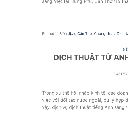
sang Việt tại Hưng Phú, Cần Thơ trở th
Posted in
Biên dịch
,
Cần Thơ
,
Chứng thực
,
Dịch tà
BI
DỊCH THUẬT TỪ ANH
POSTED
Trong xu thế hội nhập kinh tế, các doa
việc với đối tác nước ngoài, xử lý hợp 
vậy, dịch vụ dịch thuật tiếng Anh sang 