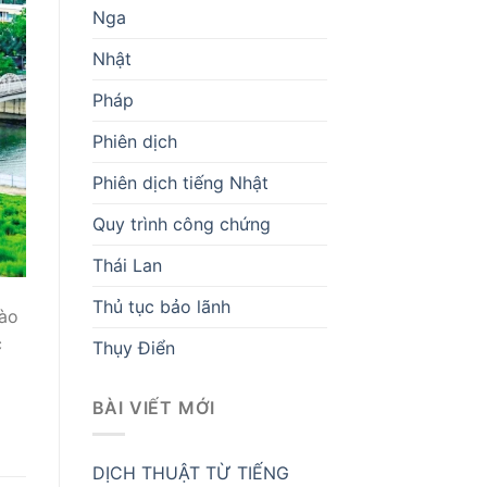
Nga
Nhật
Pháp
Phiên dịch
Phiên dịch tiếng Nhật
Quy trình công chứng
Thái Lan
Thủ tục bảo lãnh
ào
c
Thụy Điển
BÀI VIẾT MỚI
DỊCH THUẬT TỪ TIẾNG