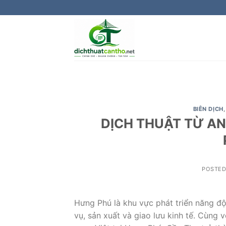
Skip
to
content
BIÊN DỊCH
DỊCH THUẬT TỪ A
POSTE
Hưng Phú là khu vực phát triển năng độ
vụ, sản xuất và giao lưu kinh tế. Cùng 