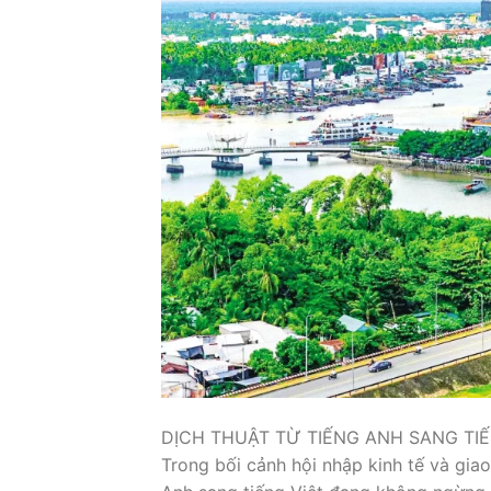
DỊCH THUẬT TỪ TIẾNG ANH SANG T
Trong bối cảnh hội nhập kinh tế và giao