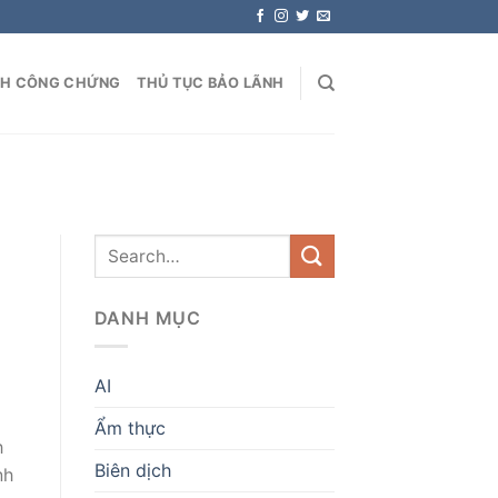
NH CÔNG CHỨNG
THỦ TỤC BẢO LÃNH
DANH MỤC
AI
Ẩm thực
h
Biên dịch
nh