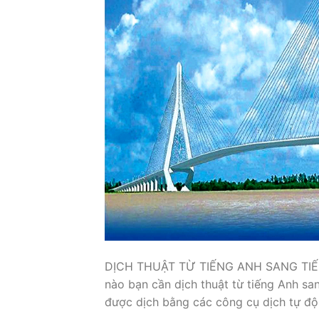
DỊCH THUẬT TỪ TIẾNG ANH SANG TI
nào bạn cần dịch thuật từ tiếng Anh san
được dịch bằng các công cụ dịch tự độ