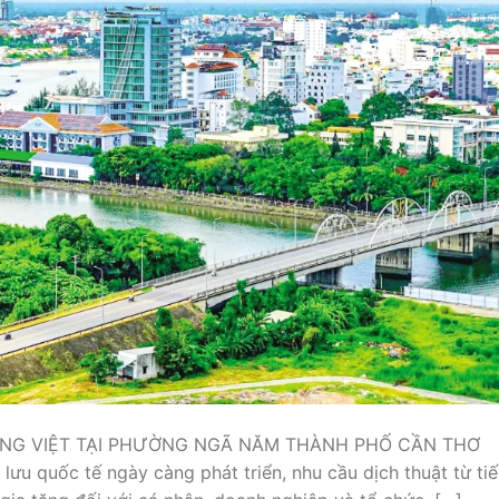
IẾNG VIỆT TẠI PHƯỜNG NGÃ NĂM THÀNH PHỐ CẦN THƠ
 lưu quốc tế ngày càng phát triển, nhu cầu dịch thuật từ ti