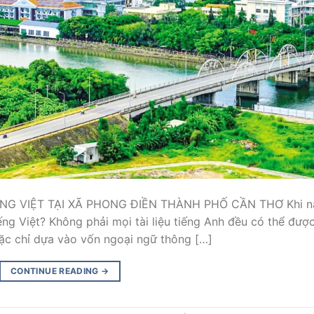
NG VIỆT TẠI XÃ PHONG ĐIỀN THÀNH PHỐ CẦN THƠ Khi n
ếng Việt? Không phải mọi tài liệu tiếng Anh đều có thể đượ
ặc chỉ dựa vào vốn ngoại ngữ thông […]
CONTINUE READING
→