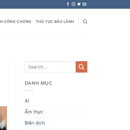
NH CÔNG CHỨNG
THỦ TỤC BẢO LÃNH
DANH MỤC
AI
Ẩm thực
Biên dịch