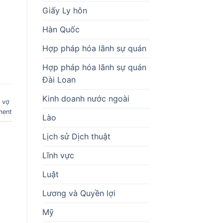
Giấy Ly hôn
Hàn Quốc
Hợp pháp hóa lãnh sự quán
Hợp pháp hóa lãnh sự quán
Đài Loan
Kinh doanh nước ngoài
 vợ
ment
Lào
Lịch sử Dịch thuật
Lĩnh vực
Luật
Lương và Quyền lợi
Mỹ