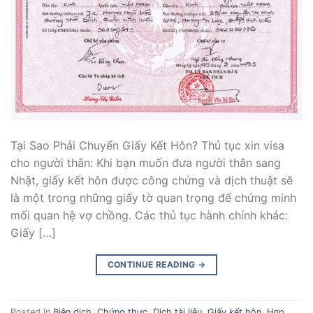
Tại Sao Phải Chuyển Giấy Kết Hôn? Thủ tục xin visa
cho người thân: Khi bạn muốn đưa người thân sang
Nhật, giấy kết hôn được công chứng và dịch thuật sẽ
là một trong những giấy tờ quan trọng để chứng minh
mối quan hệ vợ chồng. Các thủ tục hành chính khác:
Giấy […]
CONTINUE READING
→
Posted in
Biên dịch
,
Chứng thực
,
Dịch tài liệu
,
Giấy kết hôn
,
Hợp