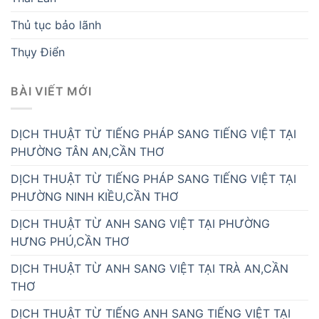
Thủ tục bảo lãnh
Thụy Điển
BÀI VIẾT MỚI
DỊCH THUẬT TỪ TIẾNG PHÁP SANG TIẾNG VIỆT TẠI
PHƯỜNG TÂN AN,CẦN THƠ
DỊCH THUẬT TỪ TIẾNG PHÁP SANG TIẾNG VIỆT TẠI
PHƯỜNG NINH KIỀU,CẦN THƠ
DỊCH THUẬT TỪ ANH SANG VIỆT TẠI PHƯỜNG
HƯNG PHÚ,CẦN THƠ
DỊCH THUẬT TỪ ANH SANG VIỆT TẠI TRÀ AN,CẦN
THƠ
DỊCH THUẬT TỪ TIẾNG ANH SANG TIẾNG VIỆT TẠI