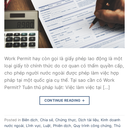
Work Permit hay còn gọi là giấy phép lao động là một
loại giấy tờ chính thức do cơ quan có thẩm quyền cấp,
cho phép người nước ngoài được phép làm việc hợp
pháp tại một quốc gia cụ thể. Tại sao cần có Work
Permit? Tuân thủ pháp luật: Việc làm việc tại […]
CONTINUE READING
→
Posted in
Biên dịch
,
Chia sẻ
,
Chứng thực
,
Dịch tài liệu
,
Kinh doanh
nước ngoài
,
Lĩnh vực
,
Luật
,
Phiên dịch
,
Quy trình công chứng
,
Thủ