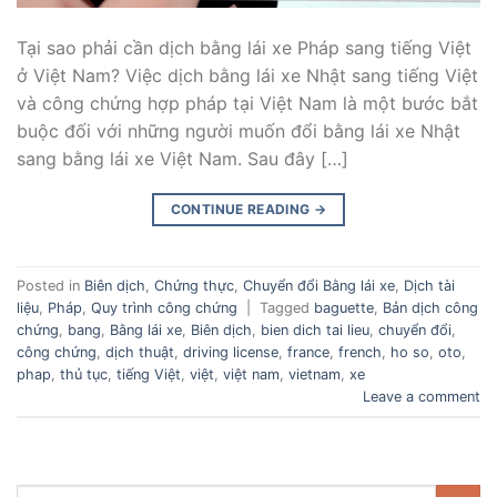
Tại sao phải cần dịch bằng lái xe Pháp sang tiếng Việt
ở Việt Nam? Việc dịch bằng lái xe Nhật sang tiếng Việt
và công chứng hợp pháp tại Việt Nam là một bước bắt
buộc đối với những người muốn đổi bằng lái xe Nhật
sang bằng lái xe Việt Nam. Sau đây […]
CONTINUE READING
→
Posted in
Biên dịch
,
Chứng thực
,
Chuyển đổi Bằng lái xe
,
Dịch tài
liệu
,
Pháp
,
Quy trình công chứng
|
Tagged
baguette
,
Bản dịch công
chứng
,
bang
,
Bằng lái xe
,
Biên dịch
,
bien dich tai lieu
,
chuyển đổi
,
công chứng
,
dịch thuật
,
driving license
,
france
,
french
,
ho so
,
oto
,
phap
,
thủ tục
,
tiếng Việt
,
việt
,
việt nam
,
vietnam
,
xe
Leave a comment