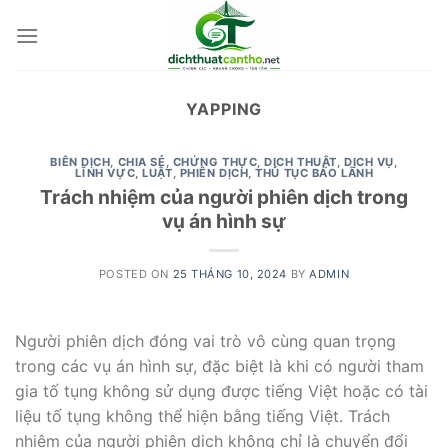
Skip
to
content
YAPPING
BIÊN DỊCH
,
CHIA SẺ
,
CHỨNG THỰC
,
DỊCH THUẬT
,
DỊCH VỤ
,
LĨNH VỰC
,
LUẬT
,
PHIÊN DỊCH
,
THỦ TỤC BẢO LÃNH
Trách nhiệm của người phiên dịch trong
vụ án hình sự
POSTED ON
25 THÁNG 10, 2024
BY
ADMIN
Người phiên dịch đóng vai trò vô cùng quan trọng
trong các vụ án hình sự, đặc biệt là khi có người tham
gia tố tụng không sử dụng được tiếng Việt hoặc có tài
liệu tố tụng không thể hiện bằng tiếng Việt. Trách
nhiệm của người phiên dịch không chỉ là chuyển đổi