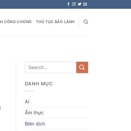
NH CÔNG CHỨNG
THỦ TỤC BẢO LÃNH
DANH MỤC
AI
i
Ẩm thực
g
Biên dịch