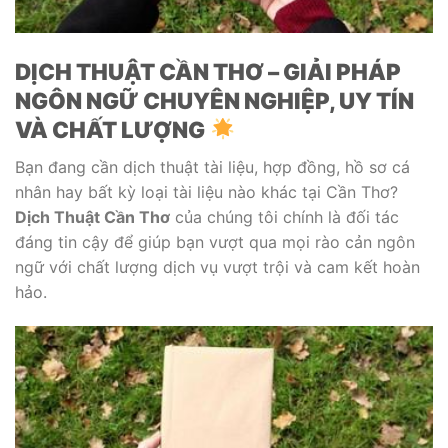
DỊCH THUẬT CẦN THƠ – GIẢI PHÁP
NGÔN NGỮ CHUYÊN NGHIỆP, UY TÍN
VÀ CHẤT LƯỢNG
Bạn đang cần dịch thuật tài liệu, hợp đồng, hồ sơ cá
nhân hay bất kỳ loại tài liệu nào khác tại Cần Thơ?
Dịch Thuật Cần Thơ
của chúng tôi chính là đối tác
đáng tin cậy để giúp bạn vượt qua mọi rào cản ngôn
ngữ với chất lượng dịch vụ vượt trội và cam kết hoàn
hảo.