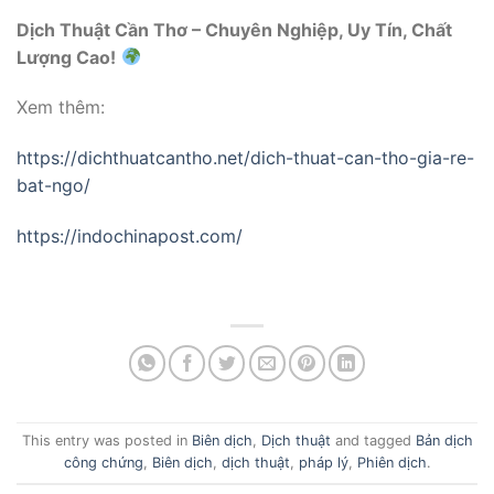
Dịch Thuật Cần Thơ – Chuyên Nghiệp, Uy Tín, Chất
Lượng Cao!
Xem thêm:
https://dichthuatcantho.net/dich-thuat-can-tho-gia-re-
bat-ngo/
https://indochinapost.com/
This entry was posted in
Biên dịch
,
Dịch thuật
and tagged
Bản dịch
công chứng
,
Biên dịch
,
dịch thuật
,
pháp lý
,
Phiên dịch
.