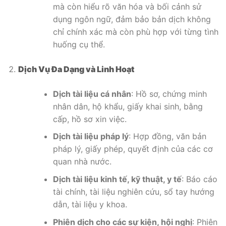
mà còn hiểu rõ văn hóa và bối cảnh sử
dụng ngôn ngữ, đảm bảo bản dịch không
chỉ chính xác mà còn phù hợp với từng tình
huống cụ thể.
Dịch Vụ Đa Dạng và Linh Hoạt
Dịch tài liệu cá nhân
: Hồ sơ, chứng minh
nhân dân, hộ khẩu, giấy khai sinh, bằng
cấp, hồ sơ xin việc.
Dịch tài liệu pháp lý
: Hợp đồng, văn bản
pháp lý, giấy phép, quyết định của các cơ
quan nhà nước.
Dịch tài liệu kinh tế, kỹ thuật, y tế
: Báo cáo
tài chính, tài liệu nghiên cứu, sổ tay hướng
dẫn, tài liệu y khoa.
Phiên dịch cho các sự kiện, hội nghị
: Phiên