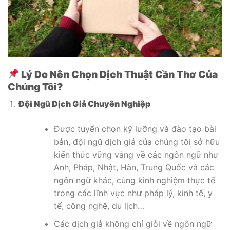
Lý Do Nên Chọn Dịch Thuật Cần Thơ Của
Chúng Tôi?
Đội Ngũ Dịch Giả Chuyên Nghiệp
Được tuyển chọn kỹ lưỡng và đào tạo bài
bản, đội ngũ dịch giả của chúng tôi sở hữu
kiến thức vững vàng về các ngôn ngữ như
Anh, Pháp, Nhật, Hàn, Trung Quốc và các
ngôn ngữ khác, cùng kinh nghiệm thực tế
trong các lĩnh vực như pháp lý, kinh tế, y
tế, công nghệ, du lịch…
Các dịch giả không chỉ giỏi về ngôn ngữ