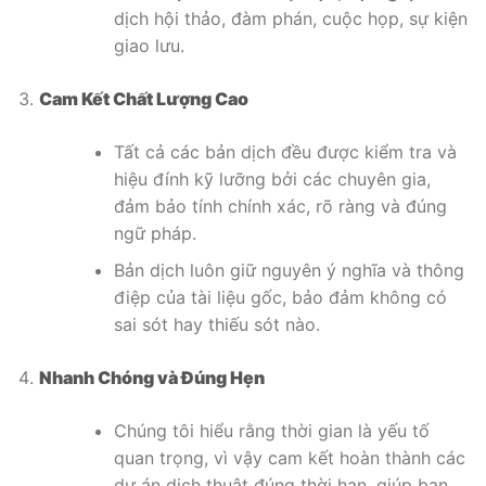
dịch hội thảo, đàm phán, cuộc họp, sự kiện
giao lưu.
Cam Kết Chất Lượng Cao
Tất cả các bản dịch đều được kiểm tra và
hiệu đính kỹ lưỡng bởi các chuyên gia,
đảm bảo tính chính xác, rõ ràng và đúng
ngữ pháp.
Bản dịch luôn giữ nguyên ý nghĩa và thông
điệp của tài liệu gốc, bảo đảm không có
sai sót hay thiếu sót nào.
Nhanh Chóng và Đúng Hẹn
Chúng tôi hiểu rằng thời gian là yếu tố
quan trọng, vì vậy cam kết hoàn thành các
dự án dịch thuật đúng thời hạn, giúp bạn