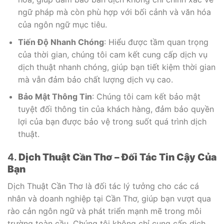
ngữ pháp mà còn phù hợp với bối cảnh và văn hóa
của ngôn ngữ mục tiêu.
Tiến Độ Nhanh Chóng
: Hiểu được tầm quan trọng
của thời gian, chúng tôi cam kết cung cấp dịch vụ
dịch thuật nhanh chóng, giúp bạn tiết kiệm thời gian
mà vẫn đảm bảo chất lượng dịch vụ cao.
Bảo Mật Thông Tin
: Chúng tôi cam kết bảo mật
tuyệt đối thông tin của khách hàng, đảm bảo quyền
lợi của bạn được bảo vệ trong suốt quá trình dịch
thuật.
4.
Dịch Thuật Cần Thơ – Đối Tác Tin Cậy Của
Bạn
Dịch Thuật Cần Thơ là đối tác lý tưởng cho các cá
nhân và doanh nghiệp tại Cần Thơ, giúp bạn vượt qua
rào cản ngôn ngữ và phát triển mạnh mẽ trong môi
trường toàn cầu. Chúng tôi không chỉ cung cấp dịch