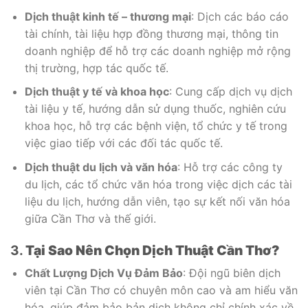
Dịch thuật kinh tế – thương mại
: Dịch các báo cáo
tài chính, tài liệu hợp đồng thương mại, thông tin
doanh nghiệp để hỗ trợ các doanh nghiệp mở rộng
thị trường, hợp tác quốc tế.
Dịch thuật y tế và khoa học
: Cung cấp dịch vụ dịch
tài liệu y tế, hướng dẫn sử dụng thuốc, nghiên cứu
khoa học, hỗ trợ các bệnh viện, tổ chức y tế trong
việc giao tiếp với các đối tác quốc tế.
Dịch thuật du lịch và văn hóa
: Hỗ trợ các công ty
du lịch, các tổ chức văn hóa trong việc dịch các tài
liệu du lịch, hướng dẫn viên, tạo sự kết nối văn hóa
giữa Cần Thơ và thế giới.
3.
Tại Sao Nên Chọn Dịch Thuật Cần Thơ?
Chất Lượng Dịch Vụ Đảm Bảo
: Đội ngũ biên dịch
viên tại Cần Thơ có chuyên môn cao và am hiểu văn
hóa, giúp đảm bảo bản dịch không chỉ chính xác về