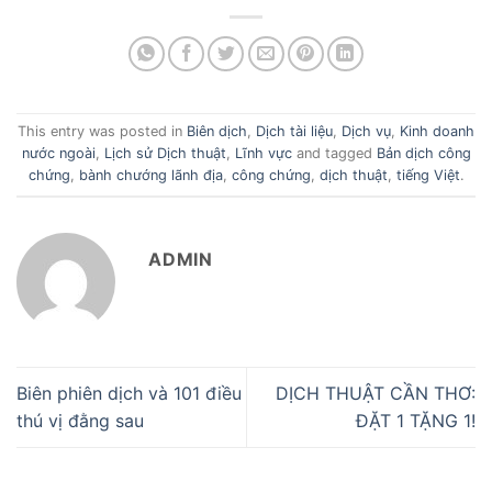
This entry was posted in
Biên dịch
,
Dịch tài liệu
,
Dịch vụ
,
Kinh doanh
nước ngoài
,
Lịch sử Dịch thuật
,
Lĩnh vực
and tagged
Bản dịch công
chứng
,
bành chướng lãnh địa
,
công chứng
,
dịch thuật
,
tiếng Việt
.
ADMIN
Biên phiên dịch và 101 điều
DỊCH THUẬT CẦN THƠ:
thú vị đằng sau
ĐẶT 1 TẶNG 1!