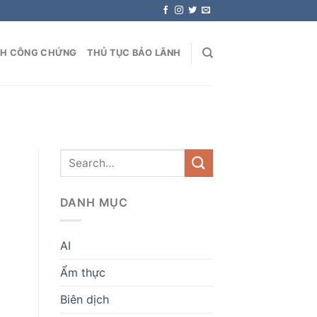
NH CÔNG CHỨNG
THỦ TỤC BẢO LÃNH
DANH MỤC
AI
Ẩm thực
Biên dịch