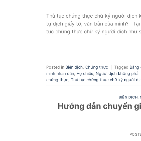
Thủ tục chứng thực chữ ký người dịch 
tự dịch giấy tờ, văn bản của mình? Tạ
tục chứng thực chữ ký người dịch như 
Posted in
Biên dịch
,
Chứng thực
|
Tagged
Bằng 
minh nhân dân
,
Hộ chiếu
,
Người dịch không phải 
chứng thực
,
Thủ tục chứng thực chữ ký người dị
BIÊN DỊCH
,
Hướng dẫn chuyển gi
POST