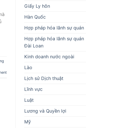
Giấy Ly hôn
 mà
Hàn Quốc
ủ
Hợp pháp hóa lãnh sự quán
Hợp pháp hóa lãnh sự quán
Đài Loan
Kinh doanh nước ngoài
ng
Lào
ment
Lịch sử Dịch thuật
Lĩnh vực
Luật
Lương và Quyền lợi
Mỹ