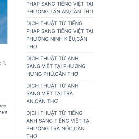
PHÁP SANG TIẾNG VIỆT TẠI
PHƯỜNG TÂN AN,CẦN THƠ
DỊCH THUẬT TỪ TIẾNG
PHÁP SANG TIẾNG VIỆT TẠI
PHƯỜNG NINH KIỀU,CẦN
THƠ
DỊCH THUẬT TỪ ANH
 1.
SANG VIỆT TẠI PHƯỜNG
HƯNG PHÚ,CẦN THƠ
DỊCH THUẬT TỪ ANH
SANG VIỆT TẠI TRÀ
AN,CẦN THƠ
hợp
ment
DỊCH THUẬT TỪ TIẾNG
ANH SANG TIẾNG VIỆT TẠI
PHƯỜNG TRÀ NÓC,CẦN
THƠ