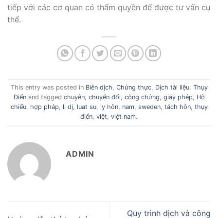
tiếp với các cơ quan có thẩm quyền để được tư vấn cụ
thể.
This entry was posted in
Biên dịch
,
Chứng thực
,
Dịch tài liệu
,
Thụy
Điển
and tagged
chuyên
,
chuyển đổi
,
công chứng
,
giáy phép
,
Hộ
chiếu
,
hợp pháp
,
li dị
,
luat su
,
ly hôn
,
nam
,
sweden
,
tách hôn
,
thụy
điển
,
việt
,
việt nam
.
ADMIN
Quy trình dịch và công