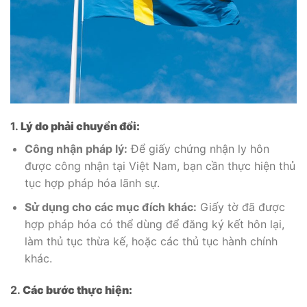
1.
Lý do phải chuyển đổi:
Công nhận pháp lý:
Để giấy chứng nhận ly hôn
được công nhận tại Việt Nam, bạn cần thực hiện thủ
tục hợp pháp hóa lãnh sự.
Sử dụng cho các mục đích khác:
Giấy tờ đã được
hợp pháp hóa có thể dùng để đăng ký kết hôn lại,
làm thủ tục thừa kế, hoặc các thủ tục hành chính
khác.
2.
Các bước thực hiện: