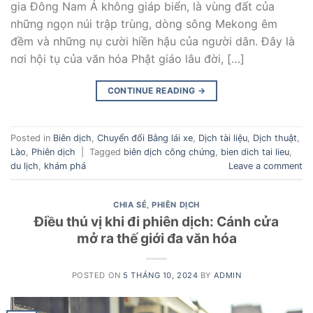
gia Đông Nam Á không giáp biển, là vùng đất của
những ngọn núi trập trùng, dòng sông Mekong êm
đềm và những nụ cười hiền hậu của người dân. Đây là
nơi hội tụ của văn hóa Phật giáo lâu đời, […]
CONTINUE READING
→
Posted in
Biên dịch
,
Chuyển đổi Bằng lái xe
,
Dịch tài liệu
,
Dịch thuật
,
Lào
,
Phiên dịch
|
Tagged
biên dịch công chứng
,
bien dich tai lieu
,
du lịch
,
khám phá
Leave a comment
CHIA SẺ
,
PHIÊN DỊCH
Điều thú vị khi đi phiên dịch: Cánh cửa
mở ra thế giới đa văn hóa
POSTED ON
5 THÁNG 10, 2024
BY
ADMIN