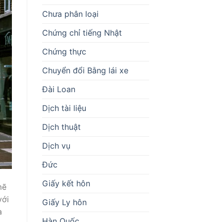
Chưa phân loại
Chứng chỉ tiếng Nhật
Chứng thực
Chuyển đổi Bằng lái xe
Đài Loan
Dịch tài liệu
Dịch thuật
Dịch vụ
Đức
Giấy kết hôn
mẽ
với
Giấy Ly hôn
à
Hàn Quốc