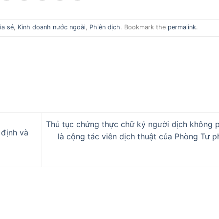
ia sẻ
,
Kinh doanh nước ngoài
,
Phiên dịch
. Bookmark the
permalink
.
Thủ tục chứng thực chữ ký người dịch không p
 định và
là cộng tác viên dịch thuật của Phòng Tư p