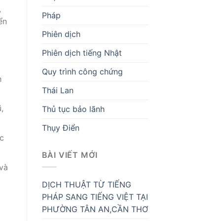
,
Pháp
ển
Phiên dịch
Phiên dịch tiếng Nhật
Quy trình công chứng
h
Thái Lan
,
Thủ tục bảo lãnh
Thụy Điển
ộc
BÀI VIẾT MỚI
 và
DỊCH THUẬT TỪ TIẾNG
PHÁP SANG TIẾNG VIỆT TẠI
PHƯỜNG TÂN AN,CẦN THƠ