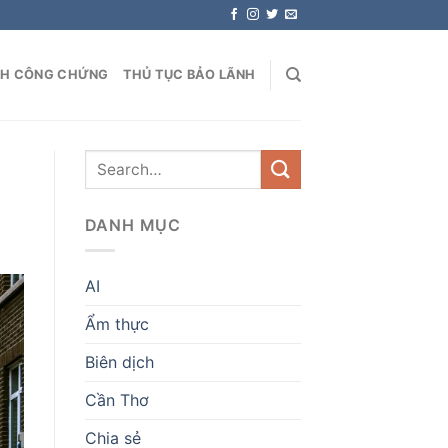
NH CÔNG CHỨNG
THỦ TỤC BẢO LÃNH
DANH MỤC
AI
Ẩm thực
Biên dịch
Cần Thơ
Chia sẻ