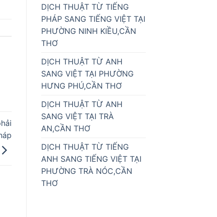
DỊCH THUẬT TỪ TIẾNG
PHÁP SANG TIẾNG VIỆT TẠI
PHƯỜNG NINH KIỀU,CẦN
THƠ
DỊCH THUẬT TỪ ANH
SANG VIỆT TẠI PHƯỜNG
HƯNG PHÚ,CẦN THƠ
DỊCH THUẬT TỪ ANH
SANG VIỆT TẠI TRÀ
hải
AN,CẦN THƠ
háp
DỊCH THUẬT TỪ TIẾNG
ANH SANG TIẾNG VIỆT TẠI
PHƯỜNG TRÀ NÓC,CẦN
THƠ