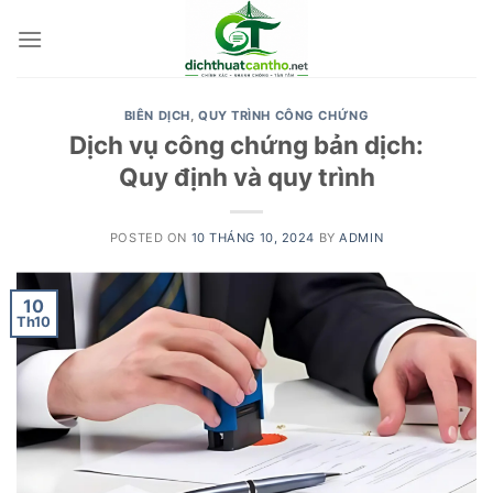
Skip
to
content
BIÊN DỊCH
,
QUY TRÌNH CÔNG CHỨNG
Dịch vụ công chứng bản dịch:
Quy định và quy trình
POSTED ON
10 THÁNG 10, 2024
BY
ADMIN
10
Th10