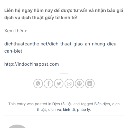
Liên hệ ngay hôm nay để được tư vấn và nhận báo giá
dịch vụ dịch thuật giấy tờ kinh tế!
Xem thêm:
dichthuatcantho.net/dich-thuat-giao-an-nhung-dieu-
can-biet
http://indochinapost.com
This entry was posted in
Dịch tài liệu
and tagged
Biên dịch
,
dịch
thuật
,
dịch vụ
,
kinh tế
,
pháp lý
.