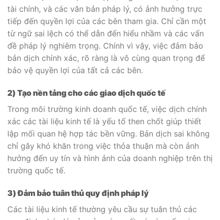
tài chính, và các văn bản pháp lý, có ảnh hưởng trực
tiếp đến quyền lợi của các bên tham gia. Chỉ cần một
từ ngữ sai lệch có thể dẫn đến hiểu nhầm và các vấn
đề pháp lý nghiêm trọng. Chính vì vậy, việc đảm bảo
bản dịch chính xác, rõ ràng là vô cùng quan trọng để
bảo vệ quyền lợi của tất cả các bên.
2) Tạo nền tảng cho các giao dịch quốc tế
Trong môi trường kinh doanh quốc tế, việc dịch chính
xác các tài liệu kinh tế là yếu tố then chốt giúp thiết
lập mối quan hệ hợp tác bền vững. Bản dịch sai không
chỉ gây khó khăn trong việc thỏa thuận mà còn ảnh
hưởng đến uy tín và hình ảnh của doanh nghiệp trên thị
trường quốc tế.
3) Đảm bảo tuân thủ quy định pháp lý
Các tài liệu kinh tế thường yêu cầu sự tuân thủ các