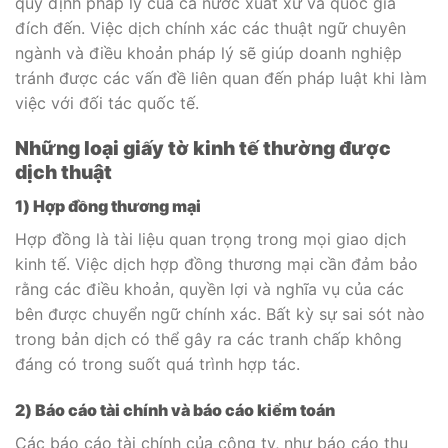
quy định pháp lý của cả nước xuất xứ và quốc gia
đích đến. Việc dịch chính xác các thuật ngữ chuyên
ngành và điều khoản pháp lý sẽ giúp doanh nghiệp
tránh được các vấn đề liên quan đến pháp luật khi làm
việc với đối tác quốc tế.
Những loại giấy tờ kinh tế thường được
dịch thuật
1) Hợp đồng thương mại
Hợp đồng là tài liệu quan trọng trong mọi giao dịch
kinh tế. Việc dịch hợp đồng thương mại cần đảm bảo
rằng các điều khoản, quyền lợi và nghĩa vụ của các
bên được chuyển ngữ chính xác. Bất kỳ sự sai sót nào
trong bản dịch có thể gây ra các tranh chấp không
đáng có trong suốt quá trình hợp tác.
2) Báo cáo tài chính và báo cáo kiểm toán
Các báo cáo tài chính của công ty, như báo cáo thu