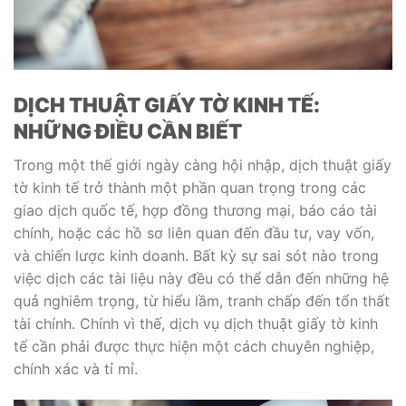
DỊCH THUẬT GIẤY TỜ KINH TẾ:
NHỮNG ĐIỀU CẦN BIẾT
Trong một thế giới ngày càng hội nhập, dịch thuật giấy
tờ kinh tế trở thành một phần quan trọng trong các
giao dịch quốc tế, hợp đồng thương mại, báo cáo tài
chính, hoặc các hồ sơ liên quan đến đầu tư, vay vốn,
và chiến lược kinh doanh. Bất kỳ sự sai sót nào trong
việc dịch các tài liệu này đều có thể dẫn đến những hệ
quả nghiêm trọng, từ hiểu lầm, tranh chấp đến tổn thất
tài chính. Chính vì thế, dịch vụ dịch thuật giấy tờ kinh
tế cần phải được thực hiện một cách chuyên nghiệp,
chính xác và tỉ mỉ.