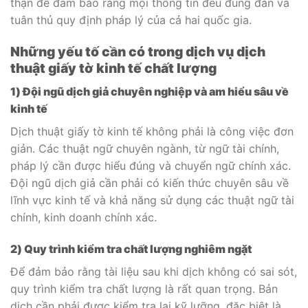
thận để đảm bảo rằng mọi thông tin đều đúng đắn và
tuân thủ quy định pháp lý của cả hai quốc gia.
Những yếu tố cần có trong dịch vụ dịch
thuật giấy tờ kinh tế chất lượng
1) Đội ngũ dịch giả chuyên nghiệp và am hiểu sâu về
kinh tế
Dịch thuật giấy tờ kinh tế không phải là công việc đơn
giản. Các thuật ngữ chuyên ngành, từ ngữ tài chính,
pháp lý cần được hiểu đúng và chuyển ngữ chính xác.
Đội ngũ dịch giả cần phải có kiến thức chuyên sâu về
lĩnh vực kinh tế và khả năng sử dụng các thuật ngữ tài
chính, kinh doanh chính xác.
2) Quy trình kiểm tra chất lượng nghiêm ngặt
Để đảm bảo rằng tài liệu sau khi dịch không có sai sót,
quy trình kiểm tra chất lượng là rất quan trọng. Bản
dịch cần phải được kiểm tra lại kỹ lưỡng, đặc biệt là