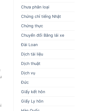
Chưa phân loại
Chứng chỉ tiếng Nhật
Chứng thực
Chuyển đổi Bằng lái xe
Đài Loan
Dịch tài liệu
Dịch thuật
ờ
Dịch vụ
u
Đức
Giấy kết hôn
Giấy Ly hôn
i
Hàn Quốc