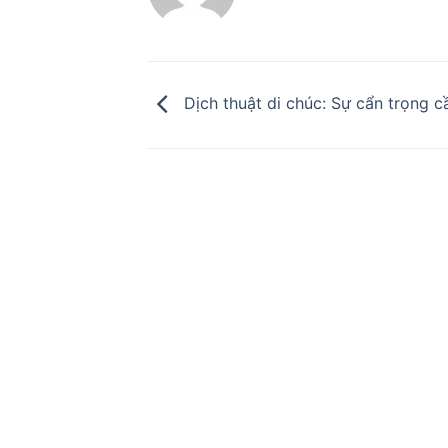
Dịch thuật di chúc: Sự cẩn trọng cầ