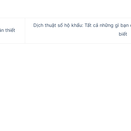
Dịch thuật sổ hộ khẩu: Tất cả những gì bạn
n thiết
biết