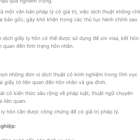
hậu quả nghiêm trọng.
là một văn bản pháp lý có giá trị, việc dịch thuật không chí
ủa bản gốc, gây khó khăn trong các thủ tục hành chính sau
 dịch giấy ly hôn có thể được sử dụng để xin visa, kết hôn l
n quan đến tình trạng hôn nhân.
ọn những đơn vị dịch thuật có kinh nghiệm trong lĩnh vực
oại giấy tờ liên quan đến hôn nhân và gia đình.
ải có kiến thức sâu rộng về pháp luật, thuật ngữ chuyên
 liên quan.
ly hôn cần được công chứng để có giá trị pháp lý.
nghiệp: