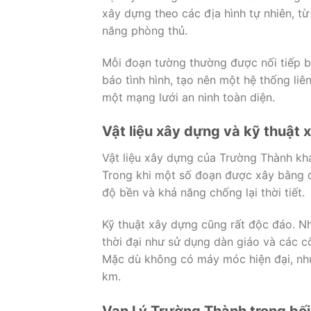
xây dựng theo các địa hình tự nhiên, t
năng phòng thủ.
Mỗi đoạn tường thường được nối tiếp bằ
báo tình hình, tạo nên một hệ thống liê
một mạng lưới an ninh toàn diện.
Vật liệu xây dựng và kỹ thuật
Vật liệu xây dựng của Trường Thành kh
Trong khi một số đoạn được xây bằng đ
độ bền và khả năng chống lại thời tiết.
Kỹ thuật xây dựng cũng rất độc đáo. Nh
thời đại như sử dụng dàn giáo và các c
Mặc dù không có máy móc hiện đại, như
km.
Vạn Lý Trường Thành trong bối