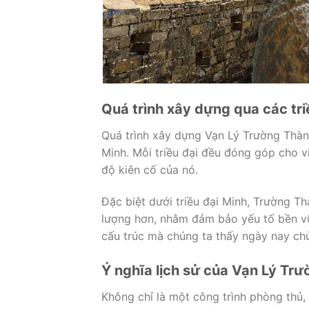
Quá trình xây dựng qua các tri
Quá trình xây dựng Vạn Lý Trường Thành
Minh. Mỗi triều đại đều đóng góp cho 
độ kiên cố của nó.
Đặc biệt dưới triều đại Minh, Trường Th
lượng hơn, nhằm đảm bảo yếu tố bền vữ
cấu trúc mà chúng ta thấy ngày nay chủ
Ý nghĩa lịch sử của Vạn Lý Tr
Không chỉ là một công trình phòng thủ