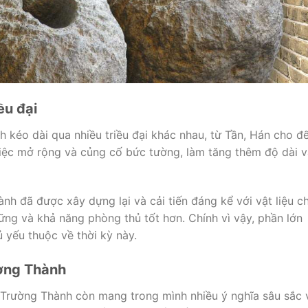
ều đại
 kéo dài qua nhiều triều đại khác nhau, từ Tần, Hán cho đ
việc mở rộng và củng cố bức tường, làm tăng thêm độ dài 
ành đã được xây dựng lại và cải tiến đáng kể với vật liệu c
ng và khả năng phòng thủ tốt hơn. Chính vì vậy, phần lớn
 yếu thuộc về thời kỳ này.
ường Thành
, Trường Thành còn mang trong mình nhiều ý nghĩa sâu sắc 