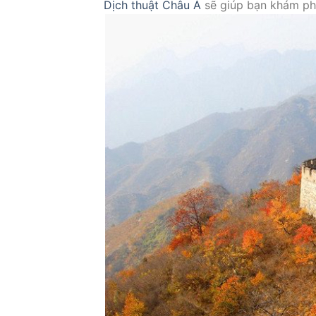
Dịch thuật Châu Á
sẽ giúp bạn khám ph