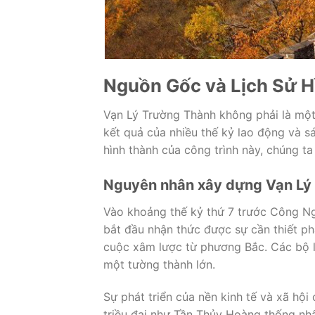
Nguồn Gốc và Lịch Sử H
Vạn Lý Trường Thành không phải là một
kết quả của nhiều thế kỷ lao động và s
hình thành của công trình này, chúng ta
Nguyên nhân xây dựng Vạn Lý
Vào khoảng thế kỷ thứ 7 trước Công Ng
bắt đầu nhận thức được sự cần thiết p
cuộc xâm lược từ phương Bắc. Các bộ 
một tường thành lớn.
Sự phát triển của nền kinh tế và xã hội
triều đại như Tần Thủy Hoàng thống n