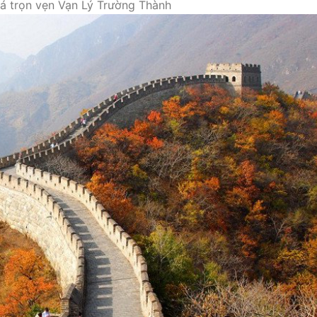
á trọn vẹn Vạn Lý Trường Thành