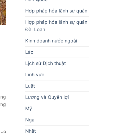
Hợp pháp hóa lãnh sự quán
Hợp pháp hóa lãnh sự quán
Đài Loan
Kinh doanh nước ngoài
Lào
Lịch sử Dịch thuật
Lĩnh vực
Luật
ững
Lương và Quyền lợi
ựng
Mỹ
Nga
Nhật
yết