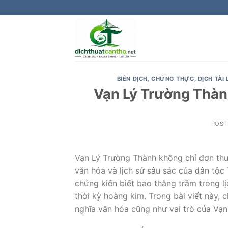
Skip
to
content
BIÊN DỊCH
,
CHỨNG THỰC
,
DỊCH TÀI 
Vạn Lý Trường Thành 
POST
Vạn Lý Trường Thành không chỉ đơn thuầ
văn hóa và lịch sử sâu sắc của dân tộc
chứng kiến biết bao thăng trầm trong l
thời kỳ hoàng kim. Trong bài viết này, 
nghĩa văn hóa cũng như vai trò của Vạn