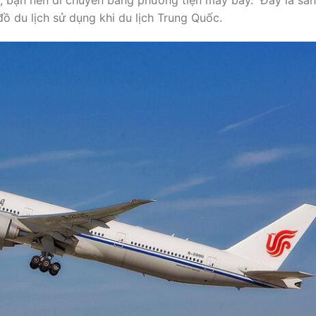
, bạn nên di chuyển bằng phương tiện máy bay. Đây là sân
ồ du lịch sử dụng khi du lịch Trung Quốc.