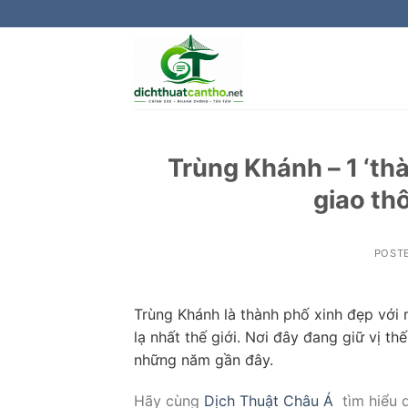
Skip
to
content
Trùng Khánh – 1 ‘t
giao th
POST
Trùng Khánh là thành phố xinh đẹp với
lạ nhất thế giới. Nơi đây đang giữ vị th
những năm gần đây.
Hãy cùng
Dịch Thuật Châu Á
tìm hiểu q