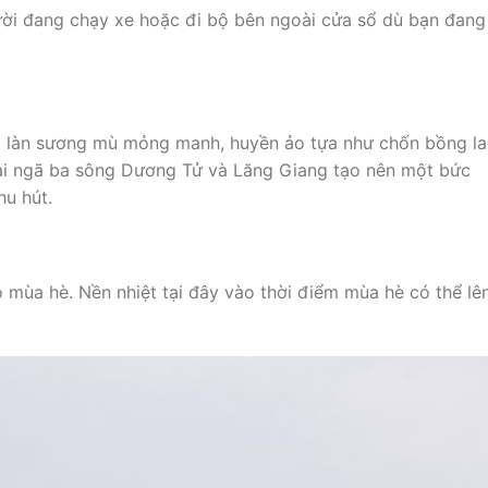
gười đang chạy xe hoặc đi bộ bên ngoài cửa sổ dù bạn đang
 làn sương mù mỏng manh, huyền ảo tựa như chốn bồng lai
tại ngã ba sông Dương Tử và Lăng Giang tạo nên một bức
hu hút.
o mùa hè. Nền nhiệt tại đây vào thời điểm mùa hè có thể lê