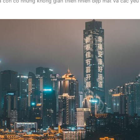
 còn có những không gian thiên nhiên đẹp mắt và các yếu