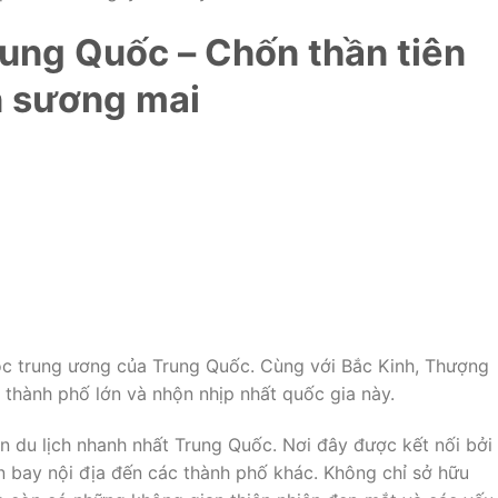
ung Quốc – Chốn thần tiên
n sương mai
ộc trung ương của Trung Quốc. Cùng với Bắc Kinh, Thượng
4 thành phố lớn và nhộn nhịp nhất quốc gia này.
n du lịch nhanh nhất Trung Quốc. Nơi đây được kết nối bởi
n bay nội địa đến các thành phố khác. Không chỉ sở hữu