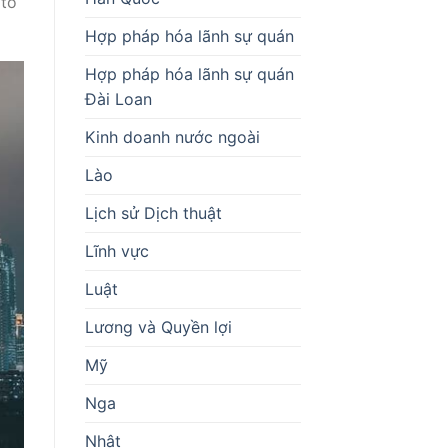
 tố
Hợp pháp hóa lãnh sự quán
Hợp pháp hóa lãnh sự quán
Đài Loan
Kinh doanh nước ngoài
Lào
Lịch sử Dịch thuật
Lĩnh vực
Luật
Lương và Quyền lợi
Mỹ
Nga
Nhật