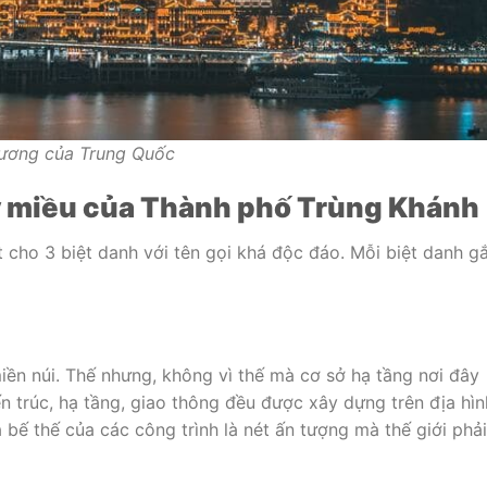
 ương của Trung Quốc
ỹ miều của Thành phố Trùng Khánh
t cho 3 biệt danh với tên gọi khá độc đáo. Mỗi biệt danh g
ền núi. Thế nhưng, không vì thế mà cơ sở hạ tầng nơi đây
n trúc, hạ tầng, giao thông đều được xây dựng trên địa hìn
 bế thế của các công trình là nét ấn tượng mà thế giới phải