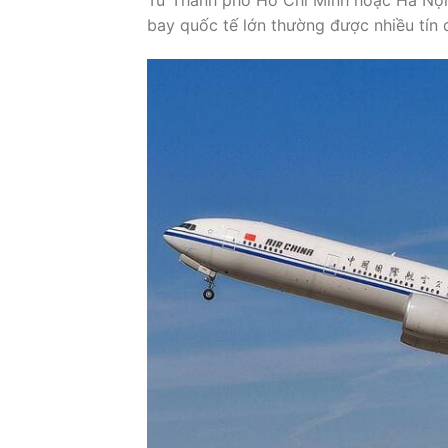
Từ Thành phố Hồ Chí Minh hoặc Hà Nội
bay quốc tế lớn thường được nhiều tín đ