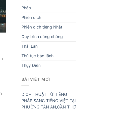
Pháp
Phiên dịch
Phiên dịch tiếng Nhật
Quy trình công chứng
Thái Lan
Thủ tục bảo lãnh
ắn
Thụy Điển
BÀI VIẾT MỚI
h
DỊCH THUẬT TỪ TIẾNG
PHÁP SANG TIẾNG VIỆT TẠI
PHƯỜNG TÂN AN,CẦN THƠ