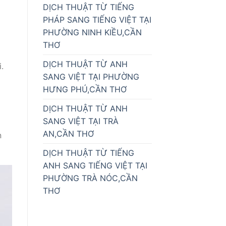
DỊCH THUẬT TỪ TIẾNG
PHÁP SANG TIẾNG VIỆT TẠI
PHƯỜNG NINH KIỀU,CẦN
THƠ
DỊCH THUẬT TỪ ANH
.
SANG VIỆT TẠI PHƯỜNG
HƯNG PHÚ,CẦN THƠ
DỊCH THUẬT TỪ ANH
SANG VIỆT TẠI TRÀ
AN,CẦN THƠ
n
DỊCH THUẬT TỪ TIẾNG
ANH SANG TIẾNG VIỆT TẠI
PHƯỜNG TRÀ NÓC,CẦN
THƠ