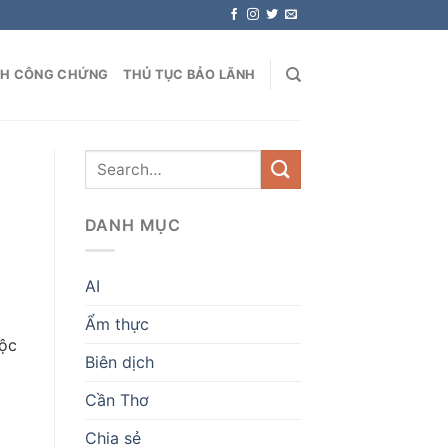
NH CÔNG CHỨNG
THỦ TỤC BẢO LÃNH
DANH MỤC
AI
Ẩm thực
độc
Biên dịch
Cần Thơ
Chia sẻ