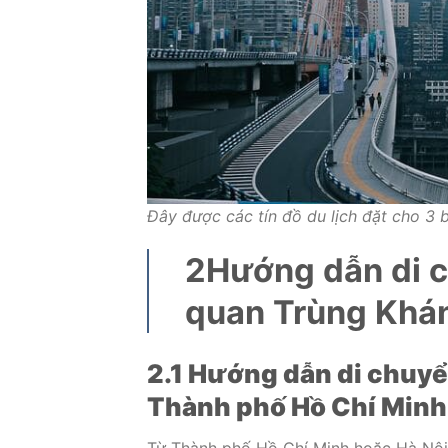
Đây được các tín đồ du lịch đặt cho 3 
2
Hướng dẫn di c
quan Trùng Khá
2.1 Hướng dẫn di chuy
Thành phố Hồ Chí Minh