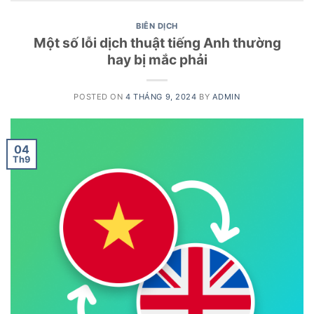
BIÊN DỊCH
Một số lỗi dịch thuật tiếng Anh thường
hay bị mắc phải
POSTED ON
4 THÁNG 9, 2024
BY
ADMIN
04
Th9