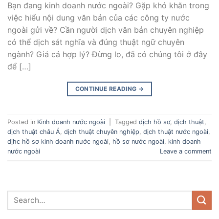
Bạn đang kinh doanh nước ngoài? Gặp khó khăn trong
việc hiểu nội dung văn bản của các công ty nước
ngoài gửi về? Cần người dịch văn bản chuyên nghiệp
có thể dịch sát nghĩa và đúng thuật ngữ chuyên
ngành? Giá cả hợp lý? Đừng lo, đã có chúng tôi ở đây
để […]
CONTINUE READING
→
Posted in
Kinh doanh nước ngoài
|
Tagged
dịch hồ sơ
,
dịch thuật
,
dịch thuật châu Á
,
dịch thuật chuyên nghiệp
,
dịch thuật nước ngoài
,
dịhc hồ sơ kinh doanh nước ngoài
,
hồ sơ nước ngoài
,
kinh doanh
nước ngoài
Leave a comment