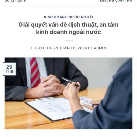
đồng nghĩa
Leave a comment
KINH DOANH NƯỚC NGOÀI
Giải quyết vấn đề dịch thuật, an tâm
kinh doanh ngoài nước
POSTED ON
29 THÁNG 8, 2024
BY
ADMIN
29
Th8