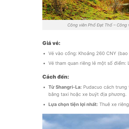
Công viên Phổ Đạt Thố – Công vi
Giá vé:
Vé vào cổng: Khoảng 260 CNY (bao 
Vé tham quan riêng lẻ một số điểm: L
Cách đến:
Từ Shangri-La:
Pudacuo cách trung 
bằng taxi hoặc xe buýt địa phương.
Lựa chọn tiện lợi nhất:
Thuê xe riêng