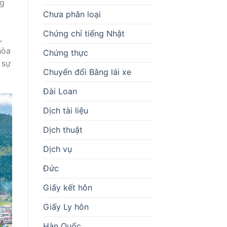
ng
Chưa phân loại
Chứng chỉ tiếng Nhật
,
hòa
Chứng thực
 sự
Chuyển đổi Bằng lái xe
Đài Loan
Dịch tài liệu
Dịch thuật
Dịch vụ
Đức
Giấy kết hôn
Giấy Ly hôn
Hàn Quốc