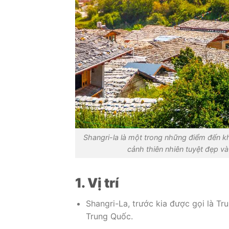
Shangri-la là một trong những điểm đến k
cảnh thiên nhiên tuyệt đẹp v
1. Vị trí
Shangri-La, trước kia được gọi là Tr
Trung Quốc.