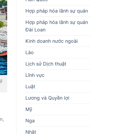
Hợp pháp hóa lãnh sự quán
Hợp pháp hóa lãnh sự quán
Đài Loan
Kinh doanh nước ngoài
Lào
Lịch sử Dịch thuật
Lĩnh vực
ng
Luật
Lương và Quyền lợi
Mỹ
m,
Nga
Nhật