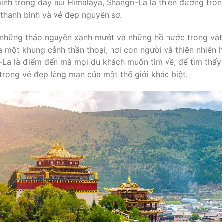
nh trong dãy núi Himalaya, Shangri-La là thiên đường tro
 thanh bình và vẻ đẹp nguyên sơ.
, những thảo nguyên xanh mướt và những hồ nước trong vắt
à một khung cảnh thần thoại, nơi con người và thiên nhiên 
i-La là điểm đến mà mọi du khách muốn tìm về, để tìm thấy
rong vẻ đẹp lãng mạn của một thế giới khác biệt.