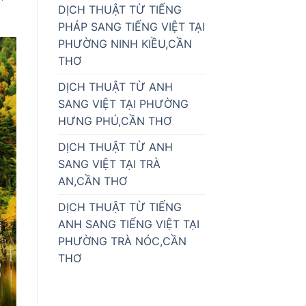
DỊCH THUẬT TỪ TIẾNG
PHÁP SANG TIẾNG VIỆT TẠI
PHƯỜNG NINH KIỀU,CẦN
THƠ
DỊCH THUẬT TỪ ANH
SANG VIỆT TẠI PHƯỜNG
HƯNG PHÚ,CẦN THƠ
DỊCH THUẬT TỪ ANH
SANG VIỆT TẠI TRÀ
AN,CẦN THƠ
DỊCH THUẬT TỪ TIẾNG
ANH SANG TIẾNG VIỆT TẠI
PHƯỜNG TRÀ NÓC,CẦN
THƠ