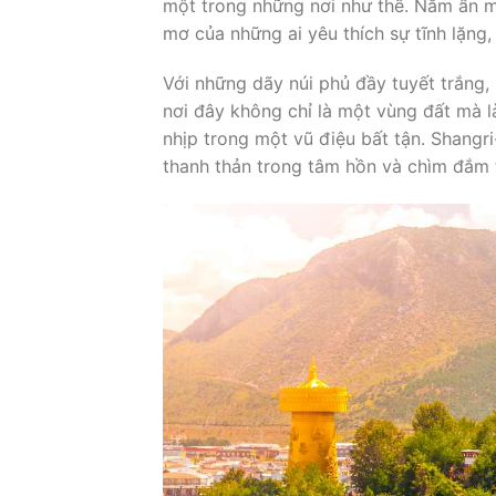
một trong những nơi như thế. Nằm ẩn mì
mơ của những ai yêu thích sự tĩnh lặng,
Với những dãy núi phủ đầy tuyết trắng
nơi đây không chỉ là một vùng đất mà l
nhịp trong một vũ điệu bất tận. Shangr
thanh thản trong tâm hồn và chìm đắm t