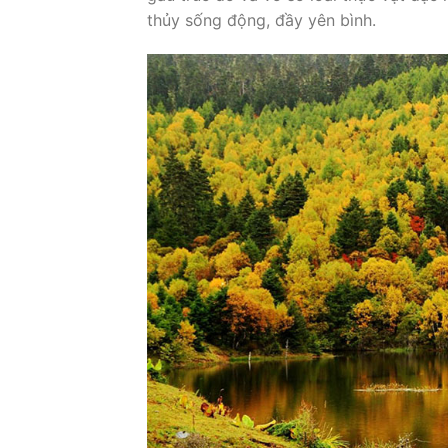
thủy sống động, đầy yên bình.