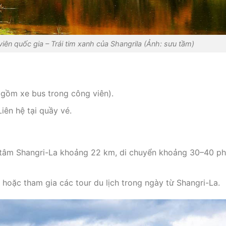
ên quốc gia – Trái tim xanh của Shangrila (Ảnh: sưu tầm)
gồm xe bus trong công viên).
iên hệ tại quầy vé.
tâm Shangri-La khoảng 22 km, di chuyển khoảng 30–40 ph
 hoặc tham gia các tour du lịch trong ngày từ Shangri-La.