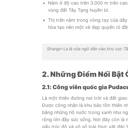
Nằm ở độ cao trên 3.000 m trên cao
vùng đất Tây Tạng huyền bí.
Thị trấn nằm trong vòng tay của dãy 
hòa tạo nên một vẻ đẹp quyến rũ đầ
Shangri-La là cửa ngõ dẫn vào khu vực Tâ
2. Những Điểm Nổi Bật 
2.1: Công viên quốc gia Pudac
Là một thiên đường nơi trời và đất gia
Được công nhận là khu bảo tồn thiên n
bằng những hồ nước trong xanh như ng
rộng lớn đầy sức sống. Nơi đây còn là 
gấu trúc đỏ và vô số loài thực vật đặ