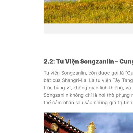
2.2: Tu Viện Songzanlin – Cun
Tu viện Songzanlin, còn được gọi là “Cu
bật của Shangri-La. Là tu viện Tây Tạng
trúc hùng vĩ, không gian linh thiêng, v
Songzanlin không chỉ là nơi thờ phụng 
thể cảm nhận sâu sắc những giá trị tinh