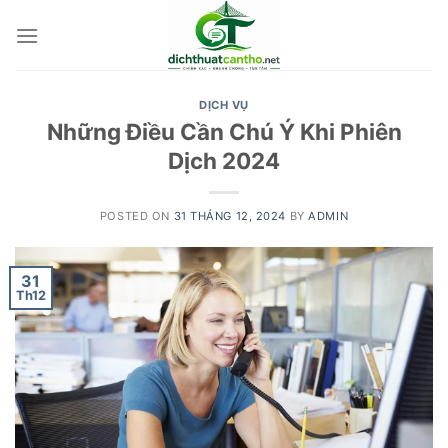
Skip
to
content
DỊCH VỤ
Những Điều Cần Chú Ý Khi Phiên
Dịch 2024
POSTED ON
31 THÁNG 12, 2024
BY
ADMIN
31
Th12