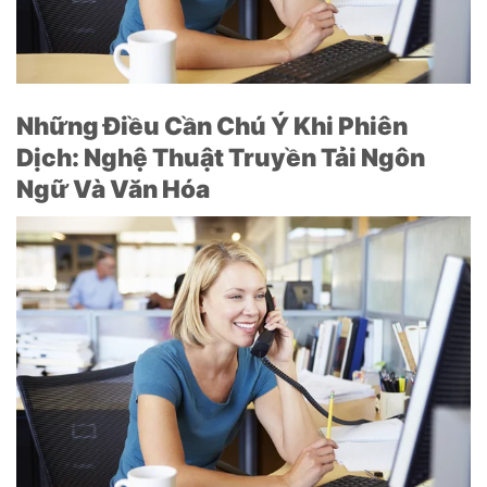
Những Điều Cần Chú Ý Khi Phiên
Dịch: Nghệ Thuật Truyền Tải Ngôn
Ngữ Và Văn Hóa