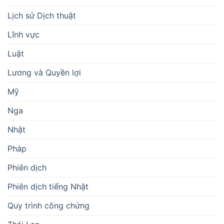
Lịch sử Dịch thuật
Lĩnh vực
Luật
Lương và Quyền lợi
Mỹ
Nga
Nhật
Pháp
Phiên dịch
Phiên dịch tiếng Nhật
Quy trình công chứng