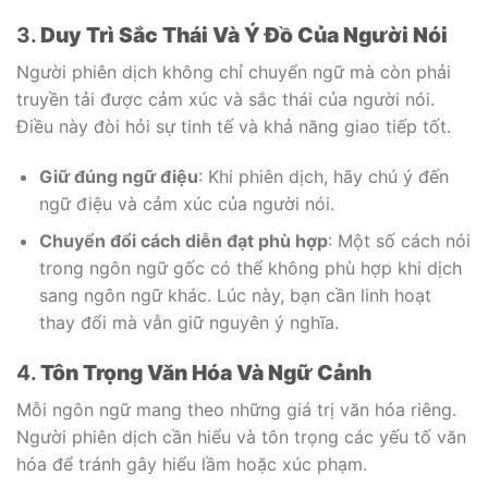
3.
Duy Trì Sắc Thái Và Ý Đồ Của Người Nói
Người phiên dịch không chỉ chuyển ngữ mà còn phải
truyền tải được cảm xúc và sắc thái của người nói.
Điều này đòi hỏi sự tinh tế và khả năng giao tiếp tốt.
Giữ đúng ngữ điệu
: Khi phiên dịch, hãy chú ý đến
ngữ điệu và cảm xúc của người nói.
Chuyển đổi cách diễn đạt phù hợp
: Một số cách nói
trong ngôn ngữ gốc có thể không phù hợp khi dịch
sang ngôn ngữ khác. Lúc này, bạn cần linh hoạt
thay đổi mà vẫn giữ nguyên ý nghĩa.
4.
Tôn Trọng Văn Hóa Và Ngữ Cảnh
Mỗi ngôn ngữ mang theo những giá trị văn hóa riêng.
Người phiên dịch cần hiểu và tôn trọng các yếu tố văn
hóa để tránh gây hiểu lầm hoặc xúc phạm.