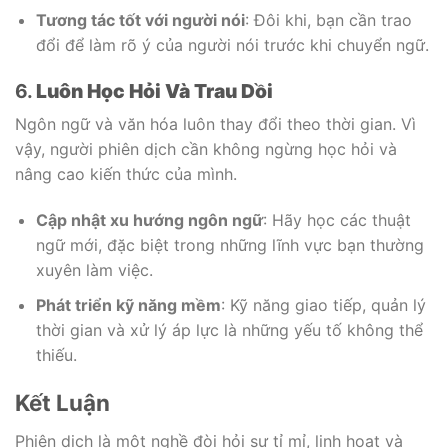
Tương tác tốt với người nói
: Đôi khi, bạn cần trao
đổi để làm rõ ý của người nói trước khi chuyển ngữ.
6.
Luôn Học Hỏi Và Trau Dồi
Ngôn ngữ và văn hóa luôn thay đổi theo thời gian. Vì
vậy, người phiên dịch cần không ngừng học hỏi và
nâng cao kiến thức của mình.
Cập nhật xu hướng ngôn ngữ
: Hãy học các thuật
ngữ mới, đặc biệt trong những lĩnh vực bạn thường
xuyên làm việc.
Phát triển kỹ năng mềm
: Kỹ năng giao tiếp, quản lý
thời gian và xử lý áp lực là những yếu tố không thể
thiếu.
Kết Luận
Phiên dịch là một nghề đòi hỏi sự tỉ mỉ, linh hoạt và