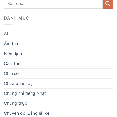
DANH MỤC
AI
Ẩm thực
Biên dịch
Cần Thơ
Chia sẻ
Chưa phân loại
Chứng chỉ tiếng Nhật
Chứng thực
Chuyển đổi Bằng lái xe