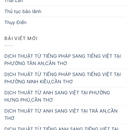
Thái Lan
Thủ tục bảo lãnh
Thụy Điển
BÀI VIẾT MỚI
DỊCH THUẬT TỪ TIẾNG PHÁP SANG TIẾNG VIỆT TẠI
PHƯỜNG TÂN AN,CẦN THƠ
DỊCH THUẬT TỪ TIẾNG PHÁP SANG TIẾNG VIỆT TẠI
PHƯỜNG NINH KIỀU,CẦN THƠ
DỊCH THUẬT TỪ ANH SANG VIỆT TẠI PHƯỜNG
HƯNG PHÚ,CẦN THƠ
DỊCH THUẬT TỪ ANH SANG VIỆT TẠI TRÀ AN,CẦN
THƠ
DỊCH THUẬT TỪ TIẾNG ANH SANG TIẾNG VIỆT TẠI