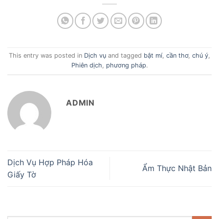
This entry was posted in
Dịch vụ
and tagged
bật mí
,
cần thơ
,
chú ý
,
Phiên dịch
,
phương pháp
.
ADMIN
Dịch Vụ Hợp Pháp Hóa
Ẩm Thực Nhật Bản
Giấy Tờ