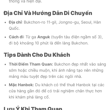
thống và hiện đại.
Địa Chỉ Và Hướng Dẫn Di Chuyển
Địa chỉ
: Bukchon-ro 11-gil, Jongno-gu, Seoul, Hàn
Quốc.
Cách đi
: Từ ga
Anguk
(tuyến tàu điện ngầm số 3),
đi bộ khoảng 10 phút là đến làng Bukchon.
Tips Dành Cho Du Khách
Thời Điểm Tham Quan:
Bukchon đẹp nhất vào sáng
sớm hoặc chiều muộn, khi ánh nắng tạo nên những
mảng màu tuyệt đẹp trên các ngôi nhà.
Mặc Hanbok:
Du khách có thể thuê Hanbok tại các
cửa hàng gần đó để có trải nghiệm chân thực hơn
khi khám phá làng cổ.
Lưu Ý Khi Tham Quan