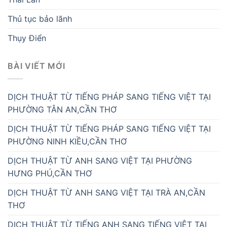
Thủ tục bảo lãnh
Thụy Điển
BÀI VIẾT MỚI
DỊCH THUẬT TỪ TIẾNG PHÁP SANG TIẾNG VIỆT TẠI
PHƯỜNG TÂN AN,CẦN THƠ
DỊCH THUẬT TỪ TIẾNG PHÁP SANG TIẾNG VIỆT TẠI
PHƯỜNG NINH KIỀU,CẦN THƠ
DỊCH THUẬT TỪ ANH SANG VIỆT TẠI PHƯỜNG
HƯNG PHÚ,CẦN THƠ
DỊCH THUẬT TỪ ANH SANG VIỆT TẠI TRÀ AN,CẦN
THƠ
DỊCH THUẬT TỪ TIẾNG ANH SANG TIẾNG VIỆT TẠI