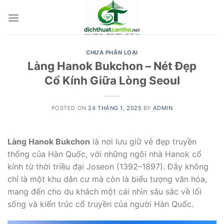
Skip
to
content
CHƯA PHÂN LOẠI
Làng Hanok Bukchon – Nét Đẹp
Cổ Kính Giữa Lòng Seoul
POSTED ON
24 THÁNG 1, 2025
BY
ADMIN
Làng Hanok Bukchon
là nơi lưu giữ vẻ đẹp truyền
thống của Hàn Quốc, với những ngôi nhà Hanok cổ
kính từ thời triều đại Joseon (1392–1897). Đây không
chỉ là một khu dân cư mà còn là biểu tượng văn hóa,
mang đến cho du khách một cái nhìn sâu sắc về lối
sống và kiến trúc cổ truyền của người Hàn Quốc.