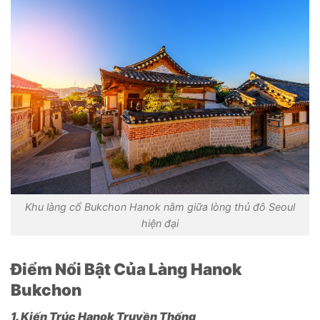
Khu làng cổ Bukchon Hanok nằm giữa lòng thủ đô Seoul
hiện đại
Điểm Nổi Bật Của Làng Hanok
Bukchon
1. Kiến Trúc Hanok Truyền Thống