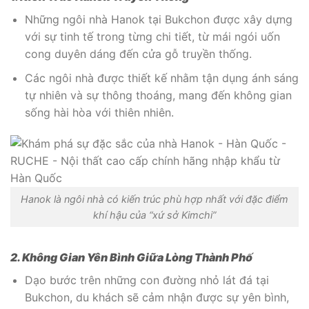
Những ngôi nhà Hanok tại Bukchon được xây dựng
với sự tinh tế trong từng chi tiết, từ mái ngói uốn
cong duyên dáng đến cửa gỗ truyền thống.
Các ngôi nhà được thiết kế nhằm tận dụng ánh sáng
tự nhiên và sự thông thoáng, mang đến không gian
sống hài hòa với thiên nhiên.
Hanok là ngôi nhà có kiến trúc phù hợp nhất với đặc điểm
khí hậu của “xứ sở Kimchi”
2. Không Gian Yên Bình Giữa Lòng Thành Phố
Dạo bước trên những con đường nhỏ lát đá tại
Bukchon, du khách sẽ cảm nhận được sự yên bình,