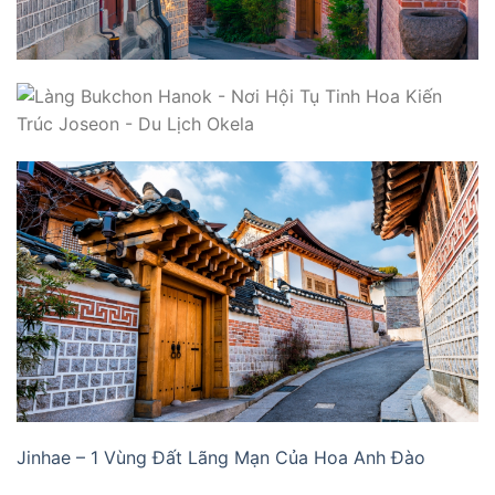
Jinhae – 1 Vùng Đất Lãng Mạn Của Hoa Anh Đào