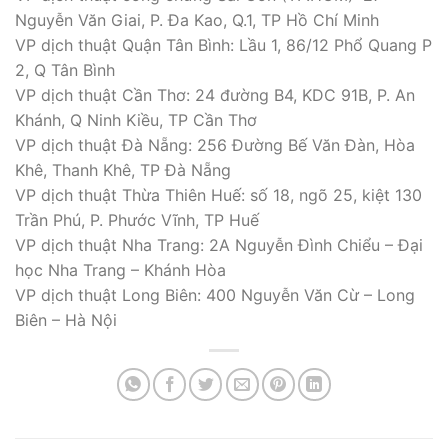
Nguyễn Văn Giai, P. Đa Kao, Q.1, TP Hồ Chí Minh
VP dịch thuật Quận Tân Bình: Lầu 1, 86/12 Phổ Quang P
2, Q Tân Bình
VP dịch thuật Cần Thơ: 24 đường B4, KDC 91B, P. An
Khánh, Q Ninh Kiều, TP Cần Thơ
VP dịch thuật Đà Nẵng: 256 Đường Bế Văn Đàn, Hòa
Khê, Thanh Khê, TP Đà Nẵng
VP dịch thuật Thừa Thiên Huế: số 18, ngõ 25, kiệt 130
Trần Phú, P. Phước Vĩnh, TP Huế
VP dịch thuật Nha Trang: 2A Nguyễn Đình Chiểu – Đại
học Nha Trang – Khánh Hòa
VP dịch thuật Long Biên: 400 Nguyễn Văn Cừ – Long
Biên – Hà Nội