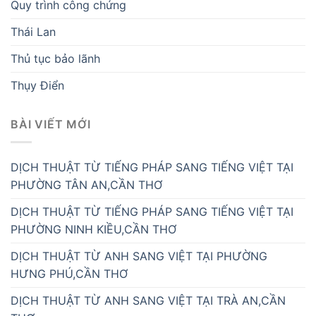
Quy trình công chứng
Thái Lan
Thủ tục bảo lãnh
Thụy Điển
BÀI VIẾT MỚI
DỊCH THUẬT TỪ TIẾNG PHÁP SANG TIẾNG VIỆT TẠI
PHƯỜNG TÂN AN,CẦN THƠ
DỊCH THUẬT TỪ TIẾNG PHÁP SANG TIẾNG VIỆT TẠI
PHƯỜNG NINH KIỀU,CẦN THƠ
DỊCH THUẬT TỪ ANH SANG VIỆT TẠI PHƯỜNG
HƯNG PHÚ,CẦN THƠ
DỊCH THUẬT TỪ ANH SANG VIỆT TẠI TRÀ AN,CẦN