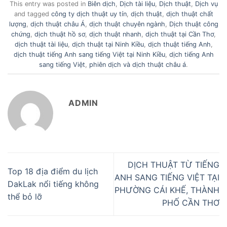
This entry was posted in
Biên dịch
,
Dịch tài liệu
,
Dịch thuật
,
Dịch vụ
and tagged
công ty dịch thuật uy tín
,
dịch thuật
,
dịch thuật chất
lượng
,
dịch thuật châu Á
,
dịch thuật chuyên ngành
,
Dịch thuật công
chứng
,
dịch thuật hồ sơ
,
dịch thuật nhanh
,
dịch thuật tại Cần Thơ
,
dịch thuật tài liệu
,
dịch thuật tại Ninh Kiều
,
dịch thuật tiếng Anh
,
dịch thuật tiếng Anh sang tiếng Việt tại Ninh Kiều
,
dịch tiếng Anh
sang tiếng Việt
,
phiên dịch và dịch thuật châu á
.
ADMIN
DỊCH THUẬT TỪ TIẾNG
Top 18 địa điểm du lịch
ANH SANG TIẾNG VIỆT TẠI
DakLak nổi tiếng không
PHƯỜNG CÁI KHẾ, THÀNH
thể bỏ lỡ
PHỐ CẦN THƠ