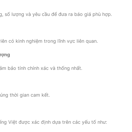
g, số lượng và yêu cầu để đưa ra báo giá phù hợp.
iên có kinh nghiệm trong lĩnh vực liên quan.
Lượng
ảm bảo tính chính xác và thống nhất.
úng thời gian cam kết.
iếng Việt được xác định dựa trên các yếu tố như: