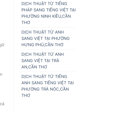
DỊCH THUẬT TỪ TIẾNG
PHÁP SANG TIẾNG VIỆT TẠI
PHƯỜNG NINH KIỀU,CẦN
THƠ
DỊCH THUẬT TỪ ANH
SANG VIỆT TẠI PHƯỜNG
HƯNG PHÚ,CẦN THƠ
ngữ
DỊCH THUẬT TỪ ANH
SANG VIỆT TẠI TRÀ
AN,CẦN THƠ
àn
DỊCH THUẬT TỪ TIẾNG
ANH SANG TIẾNG VIỆT TẠI
PHƯỜNG TRÀ NÓC,CẦN
THƠ
 cá