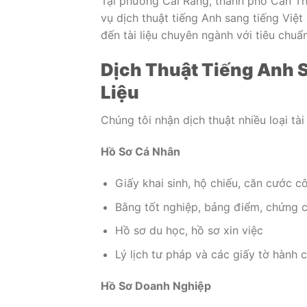
Tại phường Cái Răng, thành phố Cần T
vụ dịch thuật tiếng Anh sang tiếng Việ
đến tài liệu chuyên ngành với tiêu chuẩ
Dịch Thuật Tiếng Anh S
Liệu
Chúng tôi nhận dịch thuật nhiều loại tà
Hồ Sơ Cá Nhân
Giấy khai sinh, hộ chiếu, căn cước c
Bằng tốt nghiệp, bảng điểm, chứng c
Hồ sơ du học, hồ sơ xin việc
Lý lịch tư pháp và các giấy tờ hành 
Hồ Sơ Doanh Nghiệp