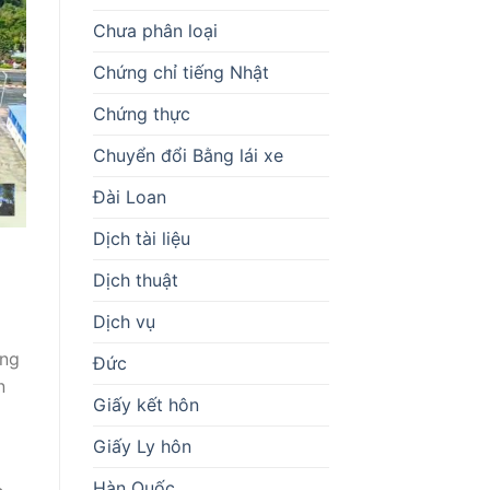
Chưa phân loại
Chứng chỉ tiếng Nhật
Chứng thực
Chuyển đổi Bằng lái xe
Đài Loan
Dịch tài liệu
Dịch thuật
Dịch vụ
ếng
Đức
n
Giấy kết hôn
Giấy Ly hôn
Hàn Quốc