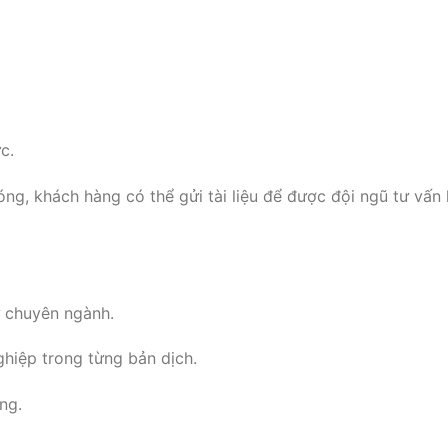
c.
ng, khách hàng có thể gửi tài liệu để được đội ngũ tư vấn
ữ chuyên ngành.
hiệp trong từng bản dịch.
ng.