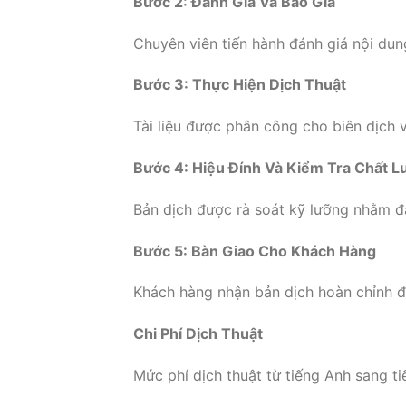
Bước 2: Đánh Giá Và Báo Giá
Chuyên viên tiến hành đánh giá nội dun
Bước 3: Thực Hiện Dịch Thuật
Tài liệu được phân công cho biên dịch v
Bước 4: Hiệu Đính Và Kiểm Tra Chất 
Bản dịch được rà soát kỹ lưỡng nhằm đ
Bước 5: Bàn Giao Cho Khách Hàng
Khách hàng nhận bản dịch hoàn chỉnh đ
Chi Phí Dịch Thuật
Mức phí dịch thuật từ tiếng Anh sang t