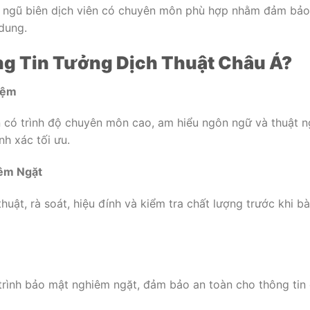
 ngũ biên dịch viên có chuyên môn phù hợp nhằm đảm bảo
 dung.
ng Tin Tưởng Dịch Thuật Châu Á?
iệm
n có trình độ chuyên môn cao, am hiểu ngôn ngữ và thuật 
nh xác tối ưu.
iêm Ngặt
thuật, rà soát, hiệu đính và kiểm tra chất lượng trước khi b
 trình bảo mật nghiêm ngặt, đảm bảo an toàn cho thông tin