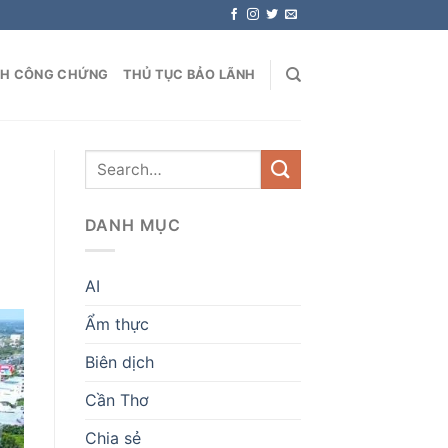
NH CÔNG CHỨNG
THỦ TỤC BẢO LÃNH
DANH MỤC
AI
Ẩm thực
Biên dịch
Cần Thơ
Chia sẻ