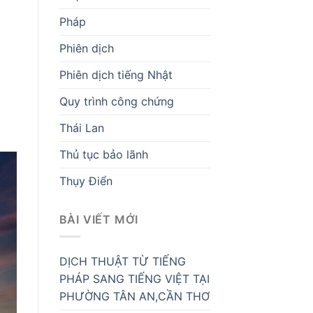
Pháp
Phiên dịch
Phiên dịch tiếng Nhật
Quy trình công chứng
ỹ
Thái Lan
Thủ tục bảo lãnh
Thụy Điển
BÀI VIẾT MỚI
DỊCH THUẬT TỪ TIẾNG
PHÁP SANG TIẾNG VIỆT TẠI
PHƯỜNG TÂN AN,CẦN THƠ