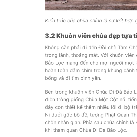
Kiến trúc của chùa chính là sự kết hợ
3.2 Khuôn viên chùa đẹp tựa t
Không cần phải đi đến Đồi chè Tâm Ch
trong lành, thoáng mát. Với khuôn viên
Bảo Lộc mang đến cho mọi người một kh
hoàn toàn đắm chìm trong khung cảnh t
bổng và đi tìm bình yên.
Bên trong khuôn viên Chùa Di Đà Bảo Lộ
điện trông giống Chùa Một Cột nổi tiến
đây còn thiết kế thêm nhiều lối đi bộ 
Ni dưới gốc bồ đề, tượng Phật Quan Th
chốn nhân gian. Phía sau chùa chính là
khi tham quan Chùa Di Đà Bảo Lộc.