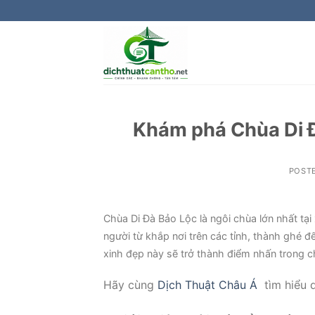
Skip
to
content
Khám phá Chùa Di Đ
POST
Chùa Di Đà Bảo Lộc là ngôi chùa lớn nhất tạ
người từ khắp nơi trên các tỉnh, thành ghé
xinh đẹp này sẽ trở thành điểm nhấn trong c
Hãy cùng
Dịch Thuật Châu Á
tìm hiểu q