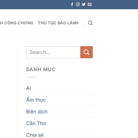
NH CÔNG CHỨNG
THỦ TỤC BẢO LÃNH
DANH MỤC
AI
Ẩm thực
Biên dịch
Cần Thơ
Chia sẻ