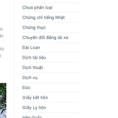
Chưa phân loại
Chứng chỉ tiếng Nhật
Chứng thực
ến
ác
Chuyển đổi Bằng lái xe
Đài Loan
Dù
y
Dịch tài liệu
Dịch thuật
Dịch vụ
Đức
Giấy kết hôn
Giấy Ly hôn
Hàn Quốc