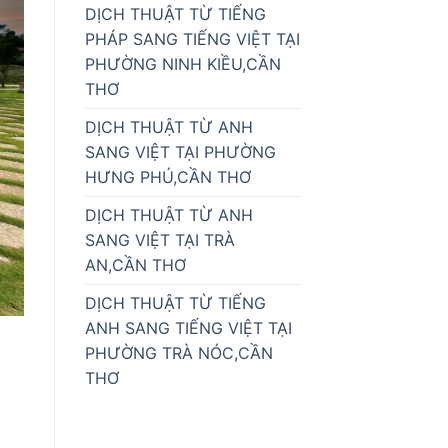
DỊCH THUẬT TỪ TIẾNG
PHÁP SANG TIẾNG VIỆT TẠI
PHƯỜNG NINH KIỀU,CẦN
THƠ
DỊCH THUẬT TỪ ANH
SANG VIỆT TẠI PHƯỜNG
HƯNG PHÚ,CẦN THƠ
DỊCH THUẬT TỪ ANH
SANG VIỆT TẠI TRÀ
AN,CẦN THƠ
DỊCH THUẬT TỪ TIẾNG
ANH SANG TIẾNG VIỆT TẠI
PHƯỜNG TRÀ NÓC,CẦN
THƠ