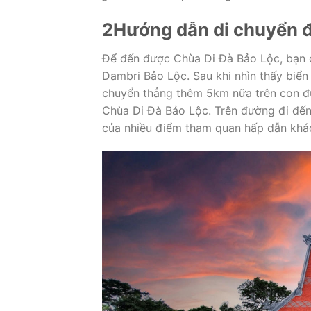
2
Hướng dẫn di chuyển 
Để đến được Chùa Di Đà Bảo Lộc, bạn c
Dambri Bảo Lộc. Sau khi nhìn thấy biển
chuyển thẳng thêm 5km nữa trên con đ
Chùa Di Đà Bảo Lộc. Trên đường đi đế
của nhiều điểm tham quan hấp dẫn khá