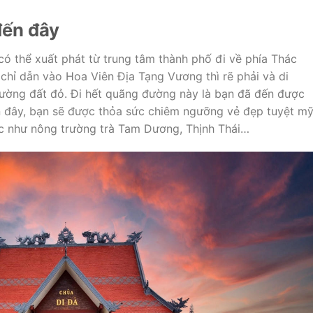
đến đây
ó thể xuất phát từ trung tâm thành phố đi về phía Thác
 chỉ dẫn vào Hoa Viên Địa Tạng Vương thì rẽ phải và di
ường đất đỏ. Đi hết quãng đường này là bạn đã đến được
n đây, bạn sẽ được thỏa sức chiêm ngưỡng vẻ đẹp tuyệt m
c như nông trường trà Tam Dương, Thịnh Thái…