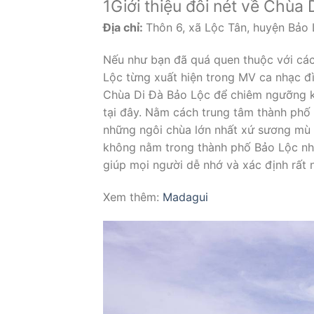
1
Giới thiệu đôi nét về Chùa
Địa chỉ:
Thôn 6, xã Lộc Tân, huyện Bảo
Nếu như bạn đã quá quen thuộc với cá
Lộc từng xuất hiện trong MV ca nhạc đ
Chùa Di Đà Bảo Lộc để chiêm ngưỡng k
tại đây. Nằm cách trung tâm thành phố
những ngôi chùa lớn nhất xứ sương mù
không nằm trong thành phố Bảo Lộc như
giúp mọi người dễ nhớ và xác định rất n
Xem thêm:
Madagui