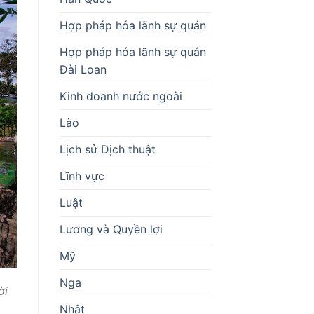
Hợp pháp hóa lãnh sự quán
Hợp pháp hóa lãnh sự quán
Đài Loan
Kinh doanh nước ngoài
Lào
Lịch sử Dịch thuật
Lĩnh vực
Luật
Lương và Quyền lợi
Mỹ
Nga
ời
Nhật