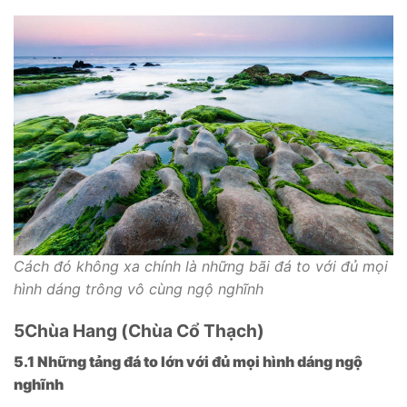
Cách đó không xa chính là những bãi đá to với đủ mọi
hình dáng trông vô cùng ngộ nghĩnh
5
Chùa Hang (Chùa Cổ Thạch)
5.1 Những tảng đá to lớn với đủ mọi hình dáng ngộ
nghĩnh