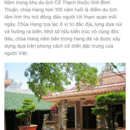
Nằm trong khu du lịch Cổ Thạch thuộc tỉnh Bình
Thuận, chùa Hang hơn 100 năm tuổi là điểm du lịch
tâm linh thu hút đông đảo người tới tham quan mỗi
ngày. Chùa Hang tọa lạc ở vị trí đắc địa, lưng dựa núi
và hướng ra biển. Nhờ sở hữu kiến trúc vô cùng độc
đáo, chùa Hang nằm bên trong hang đá và được xây
dựng dựa trên phong cách cổ điển đặc trưng của
người Việt.