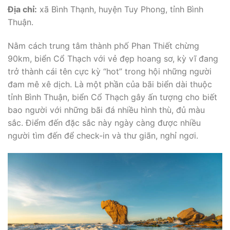
Địa chỉ:
xã Bình Thạnh, huyện Tuy Phong, tỉnh Bình
Thuận.
Nằm cách trung tâm thành phố Phan Thiết chừng
90km, biển Cổ Thạch với vẻ đẹp hoang sơ, kỳ vĩ đang
trở thành cái tên cực kỳ “hot” trong hội những người
đam mê xê dịch. Là một phần của bãi biển dài thuộc
tỉnh Bình Thuận, biển Cổ Thạch gây ấn tượng cho biết
bao người với những bãi đá nhiều hình thù, đủ màu
sắc. Điểm đến đặc sắc này ngày càng được nhiều
người tìm đến để check-in và thư giãn, nghỉ ngơi.