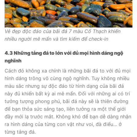
Vẻ đẹp độc đáo của bãi đá 7 màu Cổ Thạch khiến
nhiều người mê mẩn và tìm kiếm để check-in
4.3 Những tảng đá to lớn với đủ mọi hình dáng ngộ
nghĩnh
Cách đó không xa chính là những bãi đá to với đủ mọi
hình dáng trông vô cùng ngộ nghĩnh. Tuy không nhiều
màu sắc nhưng sự độc đáo từ hình dạng của bãi đá
này đủ khiến bất kỳ ai mê mẩn. Đối với những ai có trí
tưởng tượng phong phú, bãi đá này sẽ là thiên đường
để bạn thỏa sức sáng tạo, liên tưởng ra một thế giới
đầy mới lạ trước mắt. Không khó để bạn dễ dàng nhận
ra hình dáng của từng con vật như voi, đà điểu… ở
từng tảng đá.