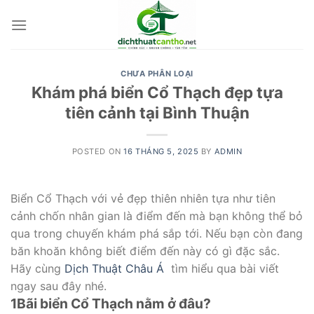
Skip
to
content
CHƯA PHÂN LOẠI
Khám phá biển Cổ Thạch đẹp tựa
tiên cảnh tại Bình Thuận
POSTED ON
16 THÁNG 5, 2025
BY
ADMIN
Biển Cổ Thạch với vẻ đẹp thiên nhiên tựa như tiên
cảnh chốn nhân gian là điểm đến mà bạn không thể bỏ
qua trong chuyến khám phá sắp tới. Nếu bạn còn đang
băn khoăn không biết điểm đến này có gì đặc sắc.
Hãy cùng
Dịch Thuật Châu Á
tìm hiểu qua bài viết
ngay sau đây nhé.
1
Bãi biển Cổ Thạch nằm ở đâu?