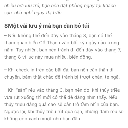
nhiều nơi lưu trú, bạn nên đặt phòng ngay tại khách
sạn, nhà nghỉ ngay thị trấn
8
Một vài lưu ý mà bạn cần bỏ túi
– Nếu không thể đến đây vào tháng 3, bạn có thể
tham quan biển Cổ Thạch vào bất kỳ ngày nào trong
năm. Tuy nhiên, bạn nên tránh đi đến đây vào tháng 7,
tháng 8 vì lúc này mưa nhiều, biển động.
– Khi check-in trên các bãi đá, bạn nên cẩn thận di
chuyển, bám thật chắc để tránh bị trượt chân, té ngã.
– Khi “săn” rêu vào tháng 3, bạn nên đợi khi thủy triều
vừa rút xuống thì mới có thể dễ dàng nhìn thấy. Nếu
thủy triều dâng quá cao sẽ cản trở tầm nhìn của bạn.
Ngược lại, khi thủy triều rút quá cạn, những đám rêu sẽ
không còn xanh mượt như ban đầu.