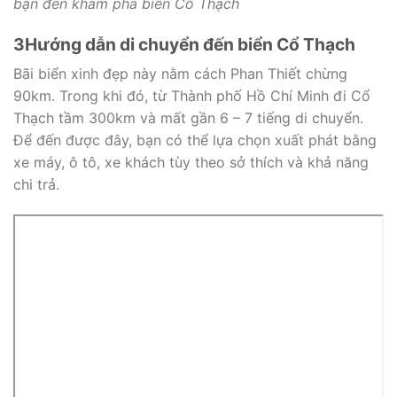
bạn đến khám phá biển Cổ Thạch
3
Hướng dẫn di chuyển đến biển Cổ Thạch
Bãi biển xinh đẹp này nằm cách Phan Thiết chừng
90km. Trong khi đó, từ Thành phố Hồ Chí Minh đi Cổ
Thạch tầm 300km và mất gần 6 – 7 tiếng di chuyển.
Để đến được đây, bạn có thể lựa chọn xuất phát bằng
xe máy, ô tô, xe khách tùy theo sở thích và khả năng
chi trả.