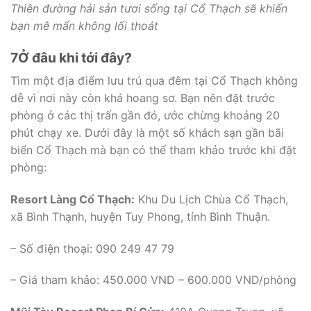
Thiên đường hải sản tươi sống tại Cổ Thạch sẽ khiến
bạn mê mẩn không lối thoát
7
Ở đâu khi tới đây?
Tìm một địa điểm lưu trú qua đêm tại Cổ Thạch không
dễ vì nơi này còn khá hoang sơ. Bạn nên đặt trước
phòng ở các thị trấn gần đó, ước chừng khoảng 20
phút chạy xe. Dưới đây là một số khách sạn gần bãi
biển Cổ Thạch mà bạn có thể tham khảo trước khi đặt
phòng:
Resort Làng Cổ Thạch:
Khu Du Lịch Chùa Cổ Thạch,
xã Bình Thạnh, huyện Tuy Phong, tỉnh Bình Thuận.
– Số điện thoại: 090 249 47 79
– Giá tham khảo: 450.000 VND – 600.000 VND/phòng