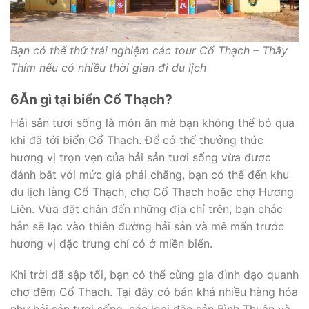
Bạn có thể thử trải nghiệm các tour Cổ Thạch – Thầy
Thím nếu có nhiều thời gian đi du lịch
6
Ăn gì tại biển Cổ Thạch?
Hải sản tươi sống là món ăn mà bạn không thể bỏ qua
khi đã tới biển Cổ Thạch. Để có thể thưởng thức
hương vị trọn vẹn của hải sản tươi sống vừa được
đánh bắt với mức giá phải chăng, bạn có thể đến khu
du lịch làng Cổ Thạch, chợ Cổ Thạch hoặc chợ Hương
Liên. Vừa đặt chân đến những địa chỉ trên, bạn chắc
hẳn sẽ lạc vào thiên đường hải sản và mê mẩn trước
hương vị đặc trưng chỉ có ở miền biển.
Khi trời đã sập tối, bạn có thể cùng gia đình dạo quanh
chợ đêm Cổ Thạch. Tại đây có bán khá nhiều hàng hóa