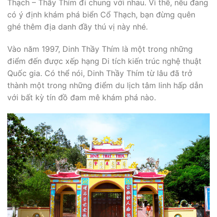
Thạch – Thầy Thím đi chung với nhau. Vì thế, nếu đang
có ý định khám phá biển Cổ Thạch, bạn đừng quên
ghé thêm địa danh đầy thú vị này nhé.
Vào năm 1997, Dinh Thầy Thím là một trong những
điểm đến được xếp hạng Di tích kiến trúc nghệ thuật
Quốc gia. Có thể nói, Dinh Thầy Thím từ lâu đã trở
thành một trong những điểm du lịch tâm linh hấp dẫn
với bất kỳ tín đồ đam mê khám phá nào.