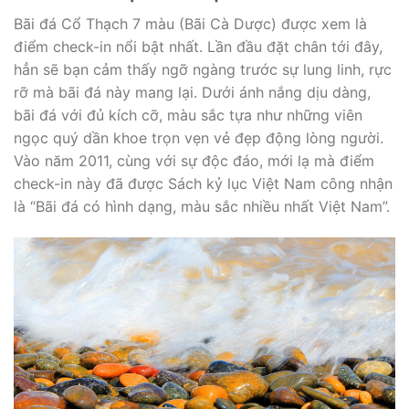
Bãi đá Cổ Thạch 7 màu (Bãi Cà Dược) được xem là
điểm check-in nổi bật nhất. Lần đầu đặt chân tới đây,
hẳn sẽ bạn cảm thấy ngỡ ngàng trước sự lung linh, rực
rỡ mà bãi đá này mang lại. Dưới ánh nắng dịu dàng,
bãi đá với đủ kích cỡ, màu sắc tựa như những viên
ngọc quý dần khoe trọn vẹn vẻ đẹp động lòng người.
Vào năm 2011, cùng với sự độc đáo, mới lạ mà điểm
check-in này đã được Sách kỷ lục Việt Nam công nhận
là “Bãi đá có hình dạng, màu sắc nhiều nhất Việt Nam”.