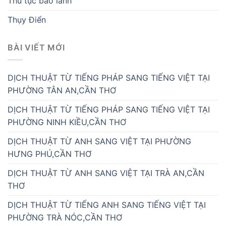
Thủ tục bảo lãnh
Thụy Điển
BÀI VIẾT MỚI
DỊCH THUẬT TỪ TIẾNG PHÁP SANG TIẾNG VIỆT TẠI
PHƯỜNG TÂN AN,CẦN THƠ
DỊCH THUẬT TỪ TIẾNG PHÁP SANG TIẾNG VIỆT TẠI
PHƯỜNG NINH KIỀU,CẦN THƠ
DỊCH THUẬT TỪ ANH SANG VIỆT TẠI PHƯỜNG
HƯNG PHÚ,CẦN THƠ
DỊCH THUẬT TỪ ANH SANG VIỆT TẠI TRÀ AN,CẦN
THƠ
DỊCH THUẬT TỪ TIẾNG ANH SANG TIẾNG VIỆT TẠI
PHƯỜNG TRÀ NÓC,CẦN THƠ