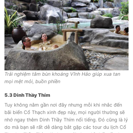
Trải nghiệm tắm bùn khoáng Vĩnh Hảo giúp xua tan
mọi mệt mỏi, buồn phiền
5.3 Dinh Thầy Thím
Tuy không nằm gần nơi đây nhưng mỗi khi nhắc đến
bãi biển Cổ Thạch xinh đẹp này, mọi người thường sẽ
nhớ ngay thêm Dinh Thầy Thím nổi tiếng. Đó cũng là lý
do mà bạn sẽ rất dễ dàng bắt gặp các tour du lịch Cổ