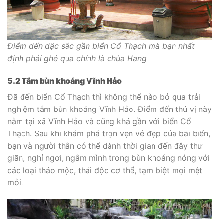
Điểm đến đặc sắc gần biển Cổ Thạch mà bạn nhất
định phải ghé qua chính là chùa Hang
5.2 Tắm bùn khoáng Vĩnh Hảo
Đã đến biển Cổ Thạch thì không thể nào bỏ qua trải
nghiệm tắm bùn khoáng Vĩnh Hảo. Điểm đến thú vị này
nằm tại xã Vĩnh Hảo và cũng khá gần với biển Cổ
Thạch. Sau khi khám phá trọn vẹn vẻ đẹp của bãi biển,
bạn và người thân có thể dành thời gian đến đây thư
giãn, nghỉ ngơi, ngâm mình trong bùn khoáng nóng với
các loại thảo mộc, thải độc cơ thể, tạm biệt mọi mệt
mỏi.