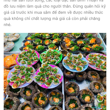
như hải sản tươi sống, các loại đặc sản Bình Thuận và
đồ lưu niệm làm quà cho người thân. Đừng quên hỏi kỹ
giá cả trước khi mua sắm để đem về được nhiều thức
quà không chỉ chất lượng mà giá cả còn phải chăng
nhé.