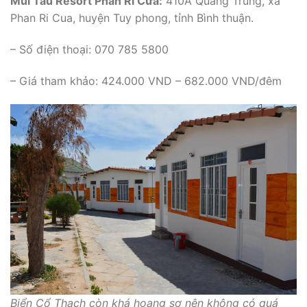
Mũi Tàu Resort Phan Rí Cửa:
410A Quang Trung, xã
Phan Ri Cua, huyện Tuy phong, tỉnh Bình thuận.
– Số điện thoại: 070 785 5800
– Giá tham khảo: 424.000 VND – 682.000 VND/đêm
Biển Cổ Thạch còn khá hoang sơ nên không có quá