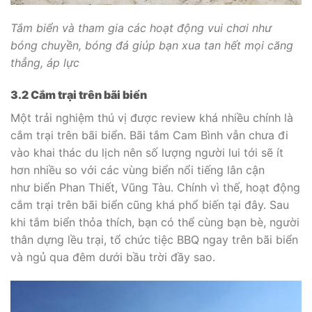
Tắm biển và tham gia các hoạt động vui chơi như
bóng chuyền, bóng đá giúp bạn xua tan hết mọi căng
thẳng, áp lực
3.2 Cắm trại trên bãi biển
Một trải nghiệm thú vị được review khá nhiều chính là
cắm trại trên bãi biển. Bãi tắm Cam Bình vẫn chưa đi
vào khai thác du lịch nên số lượng người lui tới sẽ ít
hơn nhiều so với các vùng biển nổi tiếng lân cận
như biển Phan Thiết, Vũng Tàu. Chính vì thế, hoạt động
cắm trại trên bãi biển cũng khá phổ biến tại đây. Sau
khi tắm biển thỏa thích, bạn có thể cùng bạn bè, người
thân dựng lều trại, tổ chức tiệc BBQ ngay trên bãi biển
và ngủ qua đêm dưới bầu trời đầy sao.