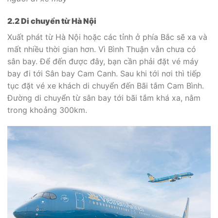
2.2 Di chuyển từ Hà Nội
Xuất phát từ Hà Nội hoặc các tỉnh ở phía Bắc sẽ xa và
mất nhiều thời gian hơn. Vì Bình Thuận vẫn chưa có
sân bay. Để đến được đây, bạn cần phải đặt vé máy
bay đi tới Sân bay Cam Canh. Sau khi tới nơi thì tiếp
tục đặt vé xe khách di chuyển đến Bãi tắm Cam Bình.
Đường di chuyển từ sân bay tới bãi tắm khá xa, nằm
trong khoảng 300km.