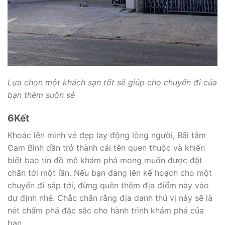
Lựa chọn một khách sạn tốt sẽ giúp cho chuyến đi của
bạn thêm suôn sẻ
6
Kết
Khoác lên mình vẻ đẹp lay động lòng người, Bãi tắm
Cam Bình dần trở thành cái tên quen thuộc và khiến
biết bao tín đồ mê khám phá mong muốn được đặt
chân tới một lần. Nếu bạn đang lên kế hoạch cho một
chuyến đi sắp tới, đừng quên thêm địa điểm này vào
dự định nhé. Chắc chắn rằng địa danh thú vị này sẽ là
nét chấm phá đặc sắc cho hành trình khám phá của
bạn.