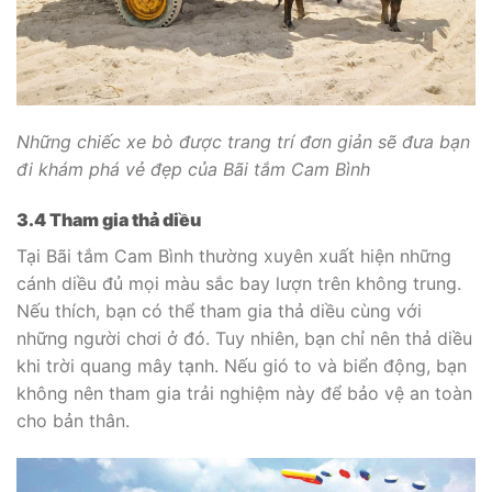
Những chiếc xe bò được trang trí đơn giản sẽ đưa bạn
đi khám phá vẻ đẹp của Bãi tắm Cam Bình
3.4 Tham gia thả diều
Tại Bãi tắm Cam Bình thường xuyên xuất hiện những
cánh diều đủ mọi màu sắc bay lượn trên không trung.
Nếu thích, bạn có thể tham gia thả diều cùng với
những người chơi ở đó. Tuy nhiên, bạn chỉ nên thả diều
khi trời quang mây tạnh. Nếu gió to và biển động, bạn
không nên tham gia trải nghiệm này để bảo vệ an toàn
cho bản thân.