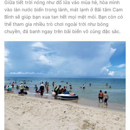
Giữa tiết trời nóng như đổ lửa vào mùa hè, hòa mình
vào làn nước biển trong lành, mát lạnh ở Bãi tắm Cam
Bình sẽ giúp bạn xua tan hết mọi mệt mỏi. Bạn còn có
thể tham gia nhiều trò chơi ngoài trời như bóng
chuyền, đá banh ngay trên bãi biển vô cùng đặc sắc.