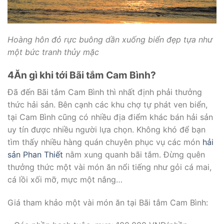
Hoàng hôn đỏ rực buông dần xuống biển đẹp tựa như
một bức tranh thủy mặc
4
Ăn gì khi tới Bãi tắm Cam Bình?
Đã đến Bãi tắm Cam Bình thì nhất định phải thưởng
thức hải sản. Bên cạnh các khu chợ tự phát ven biển,
tại Cam Bình cũng có nhiều địa điểm khác bán hải sản
uy tín được nhiều người lựa chọn. Không khó để bạn
tìm thấy nhiều hàng quán chuyên phục vụ các món
hải
sản Phan Thiết
nằm xung quanh bãi tắm. Đừng quên
thưởng thức một vài món ăn nổi tiếng như gỏi cá mai,
cá lồi xối mỡ, mực một nắng…
Giá tham khảo một vài món ăn tại Bãi tắm Cam Bình: