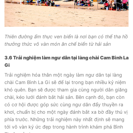
Thiên đường ẩm thực ven biển là nơi bạn có thể tha hồ
thưởng thức vô vàn món ăn chế biển từ hải sản
3.6 Trải nghiệm làm ngư dân tại làng chài Cam Bình La
Gi
Trải nghiệm hóa thân một ngày làm ngư dân tại làng
chài Cam Bình La Gi sẽ để lại trong bạn nhiều kỷ niệm
khó quên. Bạn sẽ được tham gia cùng người dân giăng
chài, kéo lưới đánh bắt hải sản. Bên cạnh đó, bạn còn
có cơ hội được góp sức cùng ngư dân đẩy thuyền ra
khơi, chuẩn bị cho một ngày đánh bắt xa bờ đầy thú vị
phía trước. Những trải nghiệm này nhất định sẽ mang
tới vô vàn ký ức đẹp trong hành trình khám phá Bình