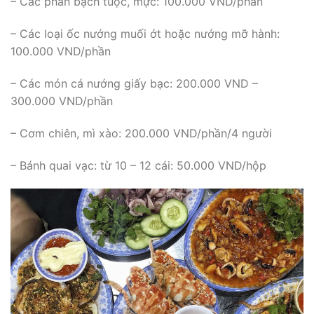
– Các phần bạch tuộc, mực: 100.000 VND/phần
– Các loại ốc nướng muối ớt hoặc nướng mỡ hành:
100.000 VND/phần
– Các món cá nướng giấy bạc: 200.000 VND –
300.000 VND/phần
– Cơm chiên, mì xào: 200.000 VND/phần/4 người
– Bánh quai vạc: từ 10 – 12 cái: 50.000 VND/hộp