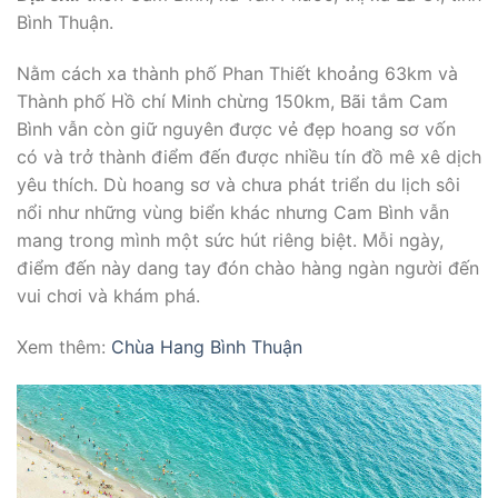
Bình Thuận.
Nằm cách xa thành phố Phan Thiết khoảng 63km và
Thành phố Hồ chí Minh chừng 150km, Bãi tắm Cam
Bình vẫn còn giữ nguyên được vẻ đẹp hoang sơ vốn
có và trở thành điểm đến được nhiều tín đồ mê xê dịch
yêu thích. Dù hoang sơ và chưa phát triển du lịch sôi
nổi như những vùng biển khác nhưng Cam Bình vẫn
mang trong mình một sức hút riêng biệt. Mỗi ngày,
điểm đến này dang tay đón chào hàng ngàn người đến
vui chơi và khám phá.
Xem thêm:
Chùa Hang Bình Thuận