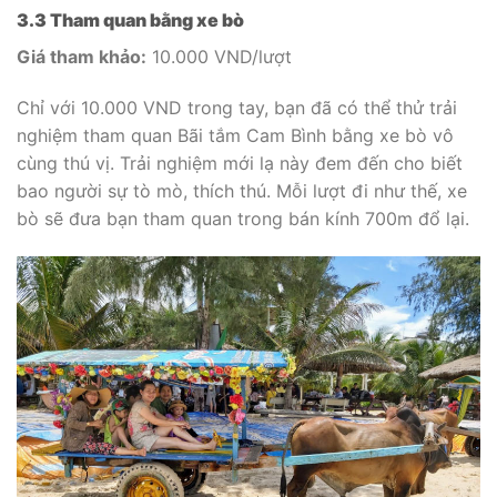
3.3 Tham quan bằng xe bò
Giá tham khảo:
10.000 VND/lượt
Chỉ với 10.000 VND trong tay, bạn đã có thể thử trải
nghiệm tham quan Bãi tắm Cam Bình bằng xe bò vô
cùng thú vị. Trải nghiệm mới lạ này đem đến cho biết
bao người sự tò mò, thích thú. Mỗi lượt đi như thế, xe
bò sẽ đưa bạn tham quan trong bán kính 700m đổ lại.