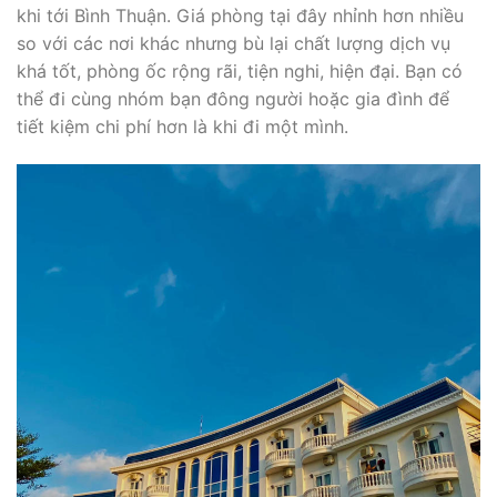
khi tới Bình Thuận. Giá phòng tại đây nhỉnh hơn nhiều
so với các nơi khác nhưng bù lại chất lượng dịch vụ
khá tốt, phòng ốc rộng rãi, tiện nghi, hiện đại. Bạn có
thể đi cùng nhóm bạn đông người hoặc gia đình để
tiết kiệm chi phí hơn là khi đi một mình.