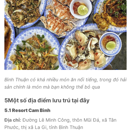
Bình Thuận có khá nhiều món ăn nổi tiếng, trong đó hải
sản chính là món mà bạn không thể bỏ qua
5
Một số địa điểm lưu trú tại đây
5.1 Resort Cam Bình
Địa chỉ:
Đường Lê Minh Công, thôn Mũi Đá, xã Tân
Phước, thị xã La Gi, tỉnh Bình Thuận