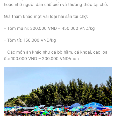
hoặc nhờ người dân chế biến và thưởng thức tại chỗ.
Giá tham khảo một vài loại hải sản tại chợ:
– Tôm mũ ni: 300.000 VND – 450.000 VND/kg
– Tôm tít: 150.000 VND/kg
– Các món ăn khác như cá bò hầm, cá khoai, các loại
ốc: 100.000 VND – 200.000 VND/món