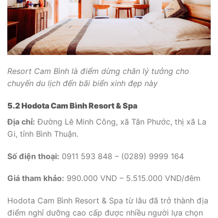
Resort Cam Bình là điểm dừng chân lý tưởng cho
chuyến du lịch đến bãi biển xinh đẹp này
5.2 Hodota Cam Bình Resort & Spa
Địa chỉ:
Đường Lê Minh Công, xã Tân Phước, thị xã La
Gi, tỉnh Bình Thuận.
Số điện thoại:
0911 593 848 – (0289) 9999 164
Giá tham khảo:
990.000 VND – 5.515.000 VND/đêm
Hodota Cam Bình Resort & Spa từ lâu đã trở thành địa
điểm nghỉ dưỡng cao cấp được nhiều người lựa chọn