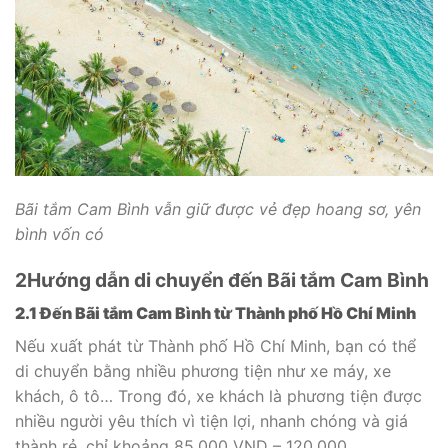
Bãi tắm Cam Bình vẫn giữ được vẻ đẹp hoang sơ, yên
bình vốn có
2
Hướng dẫn di chuyển đến Bãi tắm Cam Bình
2.1 Đến Bãi tắm Cam Bình từ Thành phố Hồ Chí Minh
Nếu xuất phát từ Thành phố Hồ Chí Minh, bạn có thể
di chuyển bằng nhiều phương tiện như xe máy, xe
khách, ô tô… Trong đó, xe khách là phương tiện được
nhiều người yêu thích vì tiện lợi, nhanh chóng và giá
thành rẻ, chỉ khoảng 85.000 VND – 120.000