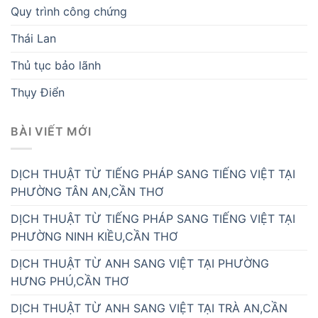
Quy trình công chứng
Thái Lan
Thủ tục bảo lãnh
Thụy Điển
BÀI VIẾT MỚI
DỊCH THUẬT TỪ TIẾNG PHÁP SANG TIẾNG VIỆT TẠI
PHƯỜNG TÂN AN,CẦN THƠ
DỊCH THUẬT TỪ TIẾNG PHÁP SANG TIẾNG VIỆT TẠI
PHƯỜNG NINH KIỀU,CẦN THƠ
DỊCH THUẬT TỪ ANH SANG VIỆT TẠI PHƯỜNG
HƯNG PHÚ,CẦN THƠ
DỊCH THUẬT TỪ ANH SANG VIỆT TẠI TRÀ AN,CẦN