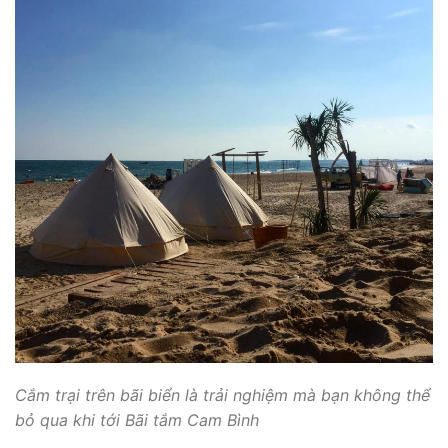
Cắm trại trên bãi biển là trải nghiệm mà bạn không thể
bỏ qua khi tới Bãi tắm Cam Bình