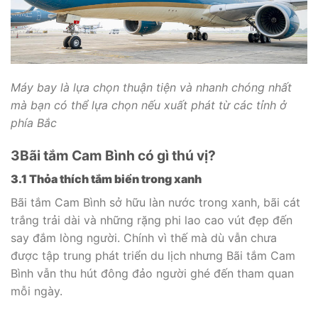
Máy bay là lựa chọn thuận tiện và nhanh chóng nhất
mà bạn có thể lựa chọn nếu xuất phát từ các tỉnh ở
phía Bắc
3
Bãi tắm Cam Bình có gì thú vị?
3.1 Thỏa thích tắm biển trong xanh
Bãi tắm Cam Bình sở hữu làn nước trong xanh, bãi cát
trắng trải dài và những rặng phi lao cao vút đẹp đến
say đắm lòng người. Chính vì thế mà dù vẫn chưa
được tập trung phát triển du lịch nhưng Bãi tắm Cam
Bình vẫn thu hút đông đảo người ghé đến tham quan
mỗi ngày.