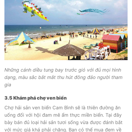
Những cánh diều tung bay trước gió với đủ mọi hình
dạng, màu sắc bắt mắt thu hút đông đảo người tham
gia
3.5 Khám phá chợ ven biển
Chợ hải sản ven biển Cam Bình sẽ là thiên đường ăn
uống đối với hội đam mê ẩm thực miền biển. Tại đây
bày bán đủ loại hải sản tươi sống vừa được đánh bắt
với mức giá khá phải chăng. Bạn có thể mua đem về