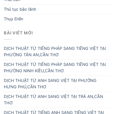
Thủ tục bảo lãnh
Thụy Điển
BÀI VIẾT MỚI
DỊCH THUẬT TỪ TIẾNG PHÁP SANG TIẾNG VIỆT TẠI
PHƯỜNG TÂN AN,CẦN THƠ
DỊCH THUẬT TỪ TIẾNG PHÁP SANG TIẾNG VIỆT TẠI
PHƯỜNG NINH KIỀU,CẦN THƠ
DỊCH THUẬT TỪ ANH SANG VIỆT TẠI PHƯỜNG
HƯNG PHÚ,CẦN THƠ
DỊCH THUẬT TỪ ANH SANG VIỆT TẠI TRÀ AN,CẦN
THƠ
DỊCH THUẬT TỪ TIẾNG ANH SANG TIẾNG VIỆT TẠI