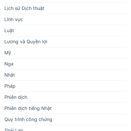
Lịch sử Dịch thuật
Lĩnh vực
Luật
Lương và Quyền lợi
Mỹ
Nga
Nhật
Pháp
Phiên dịch
Phiên dịch tiếng Nhật
Quy trình công chứng
Thái Lan