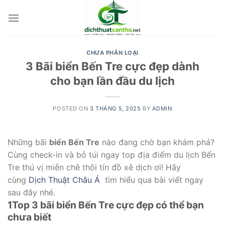
Skip
to
content
CHƯA PHÂN LOẠI
3 Bãi biển Bến Tre cực đẹp dành
cho bạn lần đầu du lịch
POSTED ON
3 THÁNG 5, 2025
BY
ADMIN
Những bãi
biển Bến Tre
nào đang chờ bạn khám phá?
Cùng check-in và bỏ túi ngay top địa điểm du lịch Bến
Tre thú vị miễn chê thôi tín đồ xê dịch ơi! Hãy
cùng
Dịch Thuật Châu Á
tìm hiểu qua bài viết ngay
sau đây nhé.
1
Top 3 bãi biển Bến Tre cực đẹp có thể bạn
chưa biết