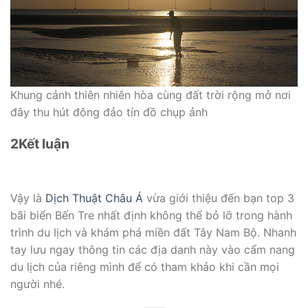
Khung cảnh thiên nhiên hòa cùng đất trời rộng mở nơi
đây thu hút đông đảo tín đồ chụp ảnh
2
Kết luận
Vậy là
Dịch Thuật Châu Á
vừa giới thiệu đến bạn top 3
bãi biển Bến Tre nhất định không thể bỏ lỡ trong hành
trình du lịch và khám phá miền đất Tây Nam Bộ. Nhanh
tay lưu ngay thông tin các địa danh này vào cẩm nang
du lịch của riêng mình để có tham khảo khi cần mọi
người nhé.