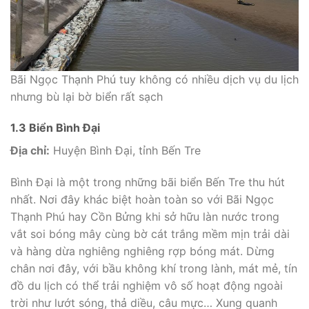
Bãi Ngọc Thạnh Phú tuy không có nhiều dịch vụ du lịch
nhưng bù lại bờ biển rất sạch
1.3 Biển Bình Đại
Địa chỉ:
Huyện Bình Đại, tỉnh Bến Tre
Bình Đại là một trong những bãi biển Bến Tre thu hút
nhất. Nơi đây khác biệt hoàn toàn so với Bãi Ngọc
Thạnh Phú hay Cồn Bửng khi sở hữu làn nước trong
vắt soi bóng mây cùng bờ cát trắng mềm mịn trải dài
và hàng dừa nghiêng nghiêng rợp bóng mát. Dừng
chân nơi đây, với bầu không khí trong lành, mát mẻ, tín
đồ du lịch có thể trải nghiệm vô số hoạt động ngoài
trời như lướt sóng, thả diều, câu mực… Xung quanh