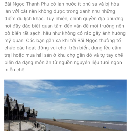
Bãi Ngọc Thạnh Phú có làn nước ít phù sa và bị hòa
lẫn với cát nên không được trong xanh như những
điểm du lịch khác. Tuy nhiên, chính quyền địa phương
nơi đây đặc biệt quan tâm đến vấn đề môi trường nên
bờ biển rất sạch, hầu như không có rác gây ảnh hưởng
mỹ quan. Các bạn gần xa khi tới Bãi Ngọc thường tổ
chức các hoạt động vui chơi trên biển, dựng lều cắm
trại hoặc mua hải sản ở khu chợ gần đó và tự tay chế
biến đa dạng món ăn từ nguồn nguyên liệu tươi ngon
miễn chê.