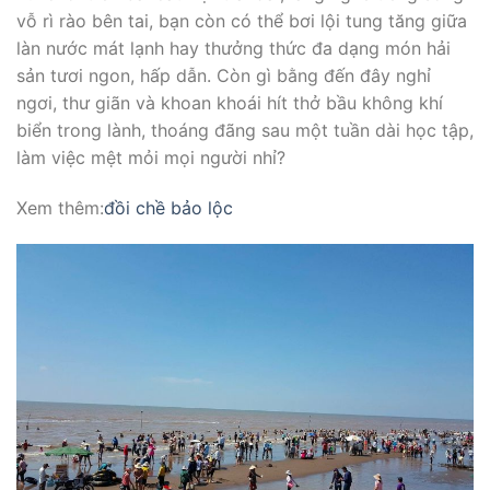
vỗ rì rào bên tai, bạn còn có thể bơi lội tung tăng giữa
làn nước mát lạnh hay thưởng thức đa dạng món hải
sản tươi ngon, hấp dẫn. Còn gì bằng đến đây nghỉ
ngơi, thư giãn và khoan khoái hít thở bầu không khí
biển trong lành, thoáng đãng sau một tuần dài học tập,
làm việc mệt mỏi mọi người nhỉ?
Xem thêm:
đồi chề bảo lộc