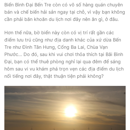
Biển Bình Đại Bến Tre còn có vô số hàng quán chuyên
bán và chế biến hải sản ngay tại chỗ, vì vậy bạn không
cần phải băn khoăn du lịch nơi đây nên ăn gì, ở đâu.
Hơn thế nữa, bờ biển này còn có vị trí rất gần các
điểm lưu trú cũng như địa danh khác của xứ dừa Bến
Tre như Đình Tân Hưng, Cống Ba Lai, Chùa Vạn
Phước… Do đó, sau khi vui chơi thỏa thích tại Bãi Bình
Đại, bạn có thể thuê phòng nghỉ lại qua đêm để sáng
hôm sau vi vu khám phá trọn vẹn các địa điểm du lịch
nổi tiếng nơi đây, thật thuận tiện phải không?